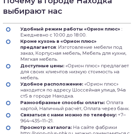
Почему в городе Находка
выбирают нас
Удобный режим работы «Орион плюс»
:
Ежедневно с 10:00 до 18:00.
Кроме кухонь в «Орион плюс»
предлагается
: Изготовление мебели под
заказ, Корпусная мебель, Мебель для кухни,
Мягкая мебель.
Доступные цены:
«Орион плюс» предлагает
для своих клиентов низкую стоимость на
мебель.
Удобное расположение:
«Орион плюс»
находится по адресу Шоссейная улица, 94в
ст5 в городе Находка.
Разнообразные способы оплаты:
Оплата
картой, Наличный расчёт, Оплата через банк.
Связаться с нами можно по телефону:
+7‒
964‒435‒11‒21.
Просмотр каталога:
На сайте фабрики
http://orion-plus-nhk.ru, можно ознакомиться с