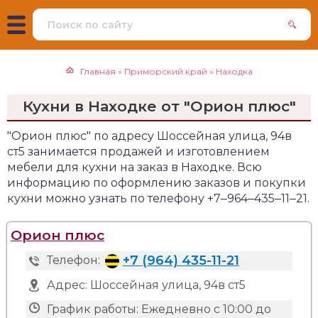
Главная
»
Приморский край
»
Находка
Кухни в Находке от "Орион плюс"
"Орион плюс" по адресу Шоссейная улица, 94в
ст5 занимается продажей и изготовлением
мебели для кухни на заказ в Находке. Всю
информацию по оформлению заказов и покупки
кухни можно узнать по телефону +7‒964‒435‒11‒21.
Орион плюс
+7 (964) 435-11-21
Телефон:
Адрес:
Шоссейная улица, 94в ст5
График работы:
Ежедневно с 10:00 до