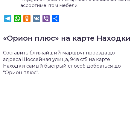
ассортиментом мебели.
Telegram
WhatsApp
Odnoklassniki
VK
Viber
Отправить
«Орион плюс» на карте Находки
Составить ближайший маршрут проезда до
адреса Шоссейная улица, 94в ст5 на карте
Находки самый быстрый способ добраться до
"Орион плюс".