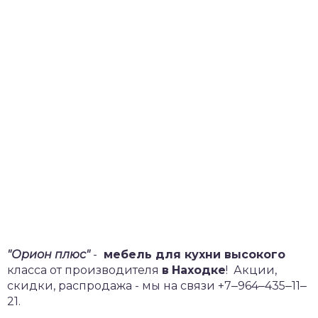
"Орион плюс"
-
мебель для кухни высокого
класса от производителя
в
Находке
!
Акции,
скидки, распродажа - мы на связи +7‒964‒435‒11‒
21.