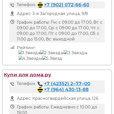
+7 (902) 072-66-60
Телефон:
Адрес:
3-я Загородная улица, 9/8
График работы:
Пн: с 09:00 до 17:00, Вт: с
09:00 до 17:00, Ср: с 09:00 до 17:00, Чт: с
09:00 до 17:00, Пт: с 09:00 до 17:00, Сб: с
11:00 до 15:00, Вс: выходной
Рейтинг:
Купи для дома.ру
+7 (42352) 2‒77‒00
Телефон:
+7 (964) 430-13-88
Адрес:
Красногвардейская улица, 126
График работы:
Ежедневно с 10:00 до
19:00