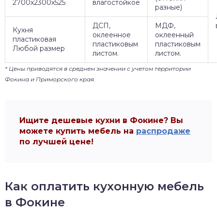
2700х2300х525
влагостойкое
разные)
ДСП,
МДФ,
Кухня
оклеенное
оклеенный
пластиковая
пластиковым
пластиковым
Любой размер
листом.
листом.
* Цены приводятся в среднем значении с учетом территории
Фокина и Приморского края.
Ищите дешевые кухни в Фокине? Вы
можете купить мебель на
распродаже
по лучшей цене!
Как оплатить кухонную мебель
в Фокине