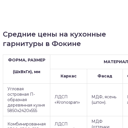
Средние цены на кухонные
гарнитуры в Фокине
ФОРМА, РАЗМЕР
МАТЕРИА
(ШхВхГл), мм
Каркас
Фасад
Угловая
островная П-
ЛДСП
МДФ, ясень
образная
«Kronospan»
(шпон).
деревянная кухня
5850х2420х555
МДФ
Комбинированная
ЛДСП
(оттенки