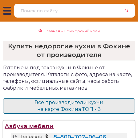
Главная
»
Приморский край
Купить недорогие кухни в Фокине
от производителя
Готовые и под заказ кухни в Фокине от
производителя. Каталоги с фото, адреса на карте,
телефоны, официальные сайты, часы работы
фабрик и мебельных магазинов:
Все производители кухни
на карте Фокина ТОП - 3
Азбука мебели
8‒800‒707‒06‒06
Телефон: