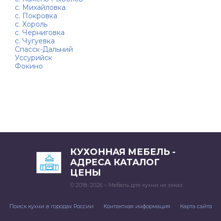
с. Михайловка
с. Покровка
с. Хороль
с. Черниговка
с. Чугуевка
Спасск-Дальний
Уссурийск
Фокино
КУХОННАЯ МЕБЕЛЬ -
АДРЕСА КАТАЛОГ
ЦЕНЫ
© 2018–2026 – Мебель для кухни на заказ
Поиск кухни в городах России
Контактная информация
Карта сайта