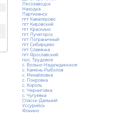
Лесозаводск
Находка
Партизанск
пгт Кавалерово
пгт Кировский
пгт Краскино
пгт Лучегорск
пгт Пограничный
пгт Сибирцево
пгт Славянка
пгт Ярославский
пос. Трудовое
с. Вольно-Надеждинское
с. Камень-Рыболов
с. Михайловка
с. Покровка
с. Хороль
с. Черниговка
с. Чугуевка
Спасск-Дальний
Уссурийск
Фокино