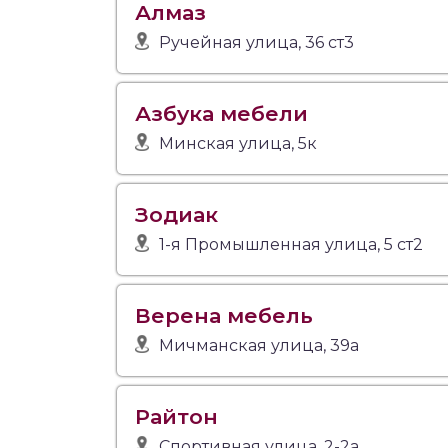
Алмаз
Ручейная улица, 36 ст3
Азбука мебели
Минская улица, 5к
Зодиак
1-я Промышленная улица, 5 ст2
Верена мебель
Мичманская улица, 39а
Райтон
Спортивная улица, 2-2а