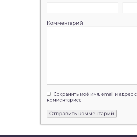
Комментарий
Сохранить моё имя, email и адрес
комментариев.