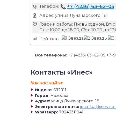
+7 (4236) 63‒62‒05
Телефон:
Адрес:
улица Луначарского, 18
График работы:
Пн: выходной, Вт: с 1
Пт: с 10:00 до 18:00, Сб: с 10:00 до 1
Рейтинг:
Все телефоны:
+7 (4236) 63‒62‒05 +7‒
Контакты «Инес»
Как нас найти:
Индекс:
692911
Город:
Находка
Адрес:
улица Луначарского, 18
Электронная почта:
irina_tur@ines-co
Whatsapp:
79243311841