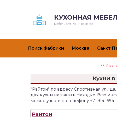
КУХОННАЯ МЕБЕЛ
Мебель для кухни на заказ
Поиск фабрики
Москва
Санкт П
Главн
Кухни в
"Райтон" по адресу Спортивная улица
для кухни на заказ в Находке. Всю и
можно узнать по телефону +7‒914‒694‒
Райтон