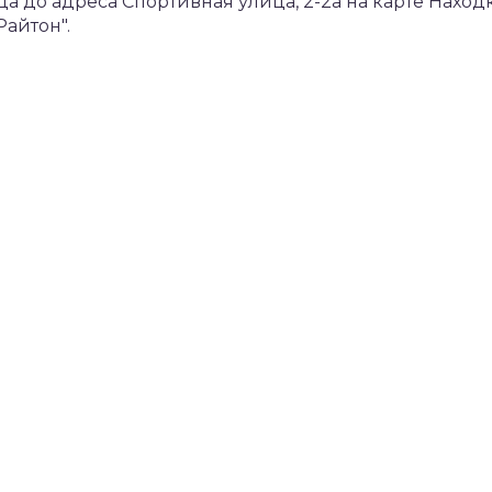
 до адреса Спортивная улица, 2-2а на карте Наход
айтон".