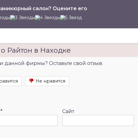
аникюрный салон? Оцените его
 о Райтон в Находке
и данной фирмы? Оставьте свой отзыв:
равится
Не нравится
l
*
Сайт