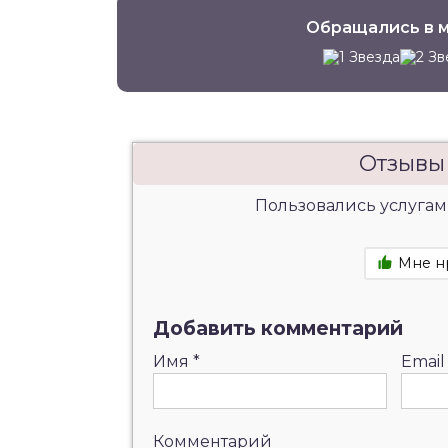
Обращались в м
Отзывы
Пользовались услугам
Мне н
Добавить комментарий
Имя
*
Emai
Комментарий