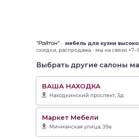
"Райтон"
-
мебель для кухни высок
скидки, распродажа - мы на связи +7‒
Выбрать другие салоны м
ВАША НАХОДКА
Находкинский проспект, 3д
Маркет Мебели
Мичманская улица, 39а