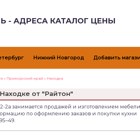
Ь - АДРЕСА КАТАЛОГ ЦЕНЫ
етербург
Нижний Новгород
Добавить магаз
ая
»
Приморский край
»
Находка
 Находке от "Райтон"
, 2-2а занимается продажей и изготовлением мебел
нформацию по оформлению заказов и покупки кухни
95‒49.