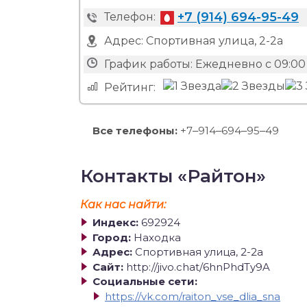
+7 (914) 694-95-49
Телефон:
Адрес:
Спортивная улица, 2-2а
График работы:
Ежедневно с 09:00
Рейтинг:
Все телефоны:
+7‒914‒694‒95‒49
Контакты «Райтон»
Как нас найти:
Индекс:
692924
Город:
Находка
Адрес:
Спортивная улица, 2-2а
Сайт:
http://jivo.chat/6hnPhdTy9A
Социальные сети:
https://vk.com/raiton_vse_dlia_sna