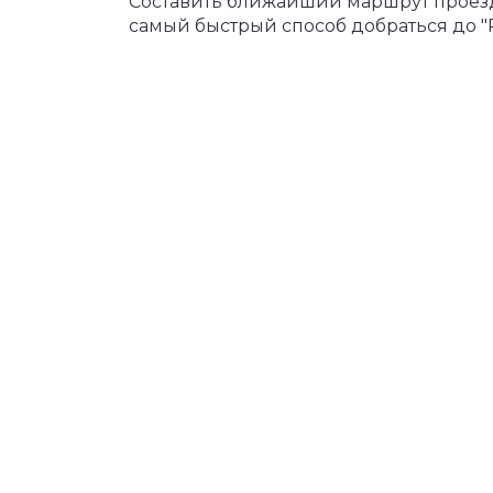
Составить ближайший маршрут проезда
самый быстрый способ добраться до "Р