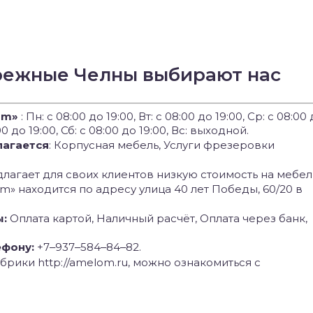
режные Челны выбирают нас
om»
: Пн: с 08:00 до 19:00, Вт: с 08:00 до 19:00, Ср: с 08:00
:00 до 19:00, Сб: с 08:00 до 19:00, Вс: выходной.
лагается
: Корпусная мебель, Услуги фрезеровки
агает для своих клиентов низкую стоимость на мебел
m» находится по адресу улица 40 лет Победы, 60/20 в
ы:
Оплата картой, Наличный расчёт, Оплата через банк,
ефону:
+7‒937‒584‒84‒82.
брики http://amelom.ru, можно ознакомиться с