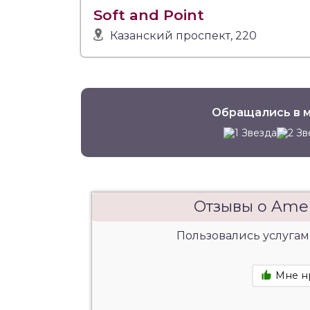
Soft and Point
Казанский проспект, 220
Обращались в м
Отзывы о Ame
Пользовались услугам
Мне н