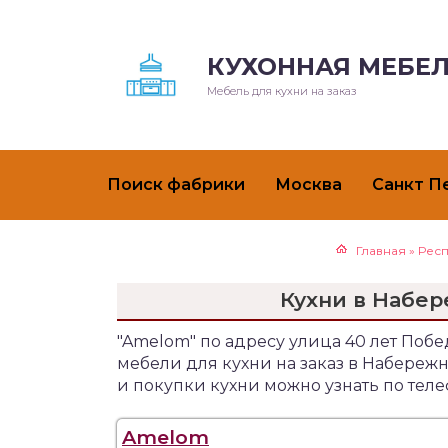
КУХОННАЯ МЕБЕЛ
Мебель для кухни на заказ
Поиск фабрики
Москва
Санкт П
Главная
»
Респ
Кухни в Набер
"Amelom" по адресу улица 40 лет Поб
мебели для кухни на заказ в Набере
и покупки кухни можно узнать по тел
Amelom