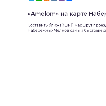
«Amelom» на карте Наб
Составить ближайший маршрут проезда
Набережных Челнов самый быстрый сп