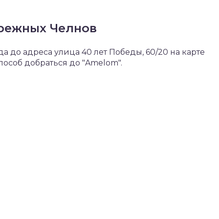
ережных Челнов
 до адреса улица 40 лет Победы, 60/20 на карте
особ добраться до "Amelom".