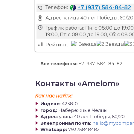
+7 (937) 584-84-82
Телефон:
Адрес:
улица 40 лет Победы, 60/20
График работы:
Пн: с 08:00 до 19:00,
19:00, Пт: с 08:00 до 19:00, Сб: с 08
Рейтинг:
Все телефоны:
+7‒937‒584‒84‒82
Контакты «Amelom»
Как нас найти:
Индекс:
423810
Город:
Набережные Челны
Адрес:
улица 40 лет Победы, 60/20
Электронная почта:
hello@mycompan
Whatsapp:
79375848482