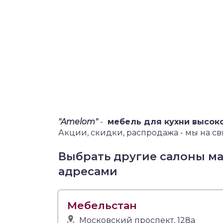
"Amelom"
-
мебель для кухни высок
Акции, скидки, распродажа - мы на св
Выбрать другие салоны м
адресами
Мебельстан
Московский проспект, 128а