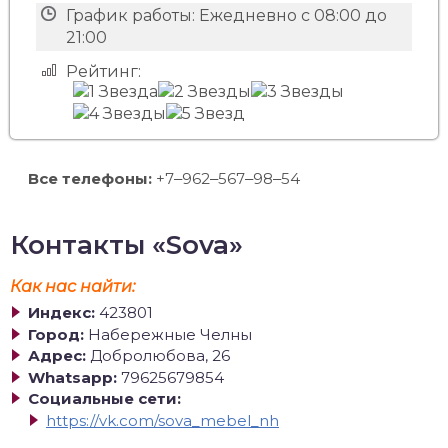
График работы:
Ежедневно с 08:00 до
21:00
Рейтинг:
Все телефоны:
+7‒962‒567‒98‒54
Контакты «Sova»
Как нас найти:
Индекс:
423801
Город:
Набережные Челны
Адрес:
Добролюбова, 26
Whatsapp:
79625679854
Социальные сети:
https://vk.com/sova_mebel_nh