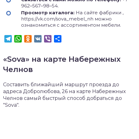
962‒567‒98‒54.
Просмотр каталога:
На сайте фабрики ,
https://vk.com/sova_mebel_nh можно
ознакомиться с ассортиментом мебели.
Telegram
WhatsApp
Odnoklassniki
VK
Viber
Отправить
«Sova» на карте Набережных
Челнов
Составить ближайший маршрут проезда до
адреса Добролюбова, 26 на карте Набережных
Челнов самый быстрый способ добраться до
"Sova".