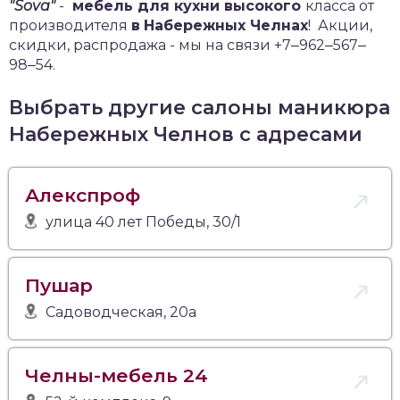
"Sova"
-
мебель для кухни высокого
класса от
производителя
в
Набережных Челнах
!
Акции,
скидки, распродажа - мы на связи +7‒962‒567‒
98‒54.
Выбрать другие салоны маникюра
Набережных Челнов с адресами
Алекспроф
улица 40 лет Победы, 30/1
Пушар
Садоводческая, 20а
Челны-мебель 24