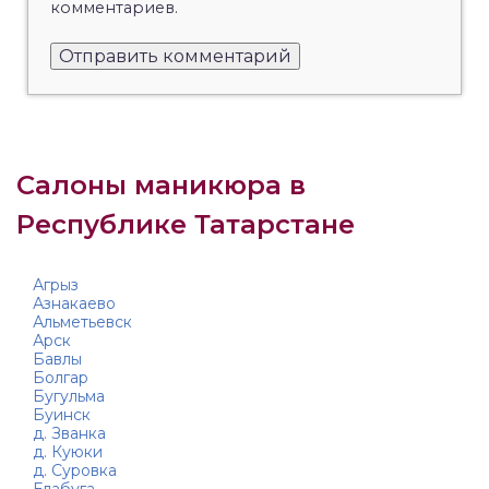
комментариев.
Салоны маникюра в
Республике Татарстане
Агрыз
Азнакаево
Альметьевск
Арск
Бавлы
Болгар
Бугульма
Буинск
д. Званка
д. Куюки
д. Суровка