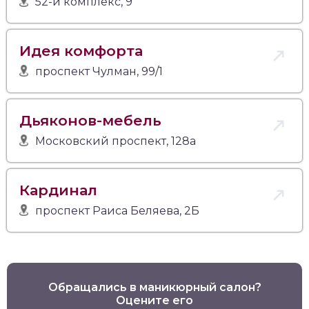
52-й комплекс, 9
Идея комфорта
проспект Чулман, 99/1
Дьяконов-мебель
Московский проспект, 128а
Кардинал
проспект Раиса Беляева, 2Б
Обращались в маникюрный салон?
Оцените его