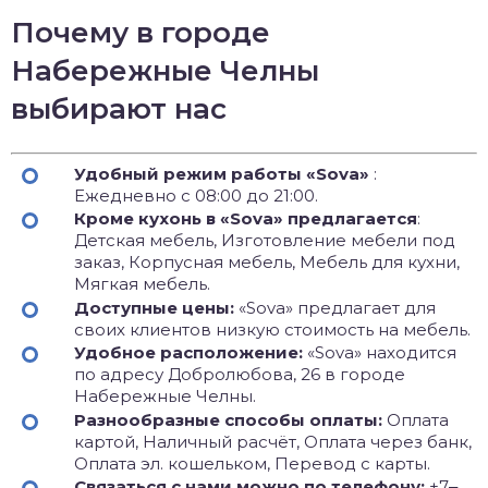
Почему в городе
Набережные Челны
выбирают нас
Удобный режим работы «Sova»
:
Ежедневно с 08:00 до 21:00.
Кроме кухонь в «Sova» предлагается
:
Детская мебель, Изготовление мебели под
заказ, Корпусная мебель, Мебель для кухни,
Мягкая мебель.
Доступные цены:
«Sova» предлагает для
своих клиентов низкую стоимость на мебель.
Удобное расположение:
«Sova» находится
по адресу Добролюбова, 26 в городе
Набережные Челны.
Разнообразные способы оплаты:
Оплата
картой, Наличный расчёт, Оплата через банк,
Оплата эл. кошельком, Перевод с карты.
Связаться с нами можно по телефону:
+7‒