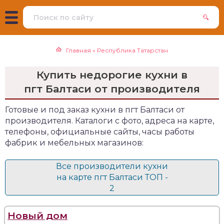
Главная
»
Республика Татарстан
Купить недорогие кухни в
пгт Балтаси от производителя
Готовые и под заказ кухни в пгт Балтаси от
производителя. Каталоги с фото, адреса на карте,
телефоны, официальные сайты, часы работы
фабрик и мебельных магазинов:
Все производители кухни
на карте пгт Балтаси ТОП -
2
Новый дом