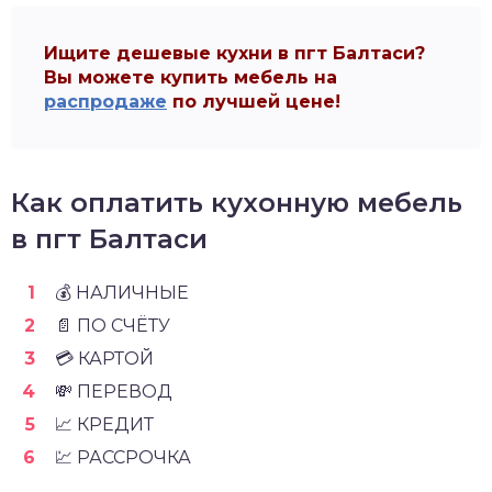
Ищите дешевые кухни в пгт Балтаси?
Вы можете купить мебель на
распродаже
по лучшей цене!
Как оплатить кухонную мебель
в пгт Балтаси
💰 НАЛИЧНЫЕ
📄 ПО СЧЁТУ
💳 КАРТОЙ
💸 ПЕРЕВОД
📈 КРЕДИТ
💹 РАССРОЧКА