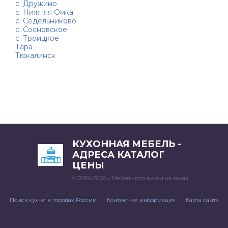
с. Дружино
с. Нижняя Омка
с. Седельниково
с. Сосновское
с. Троицкое
Тара
Тюкалинск
КУХОННАЯ МЕБЕЛЬ -
АДРЕСА КАТАЛОГ
ЦЕНЫ
© 2018–2026 – Мебель для кухни на заказ
Поиск кухни в городах России
Контактная информация
Карта сайта