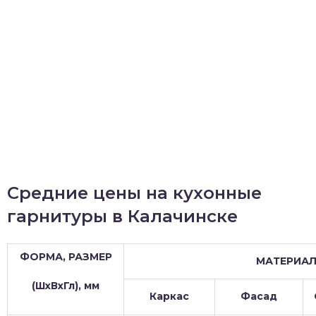
Средние цены на кухонные
гарнитуры в Калачинске
ФОРМА, РАЗМЕР
МАТЕРИА
(ШхВхГл), мм
Каркас
Фасад