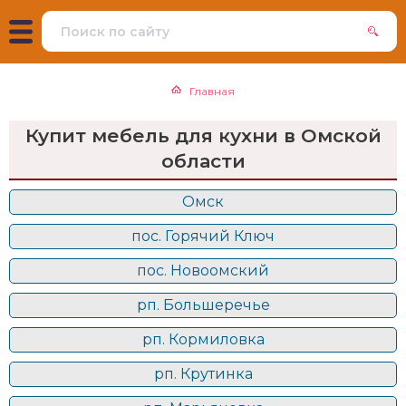
Главная
Купит мебель для кухни в Омской
области
Омск
пос. Горячий Ключ
пос. Новоомский
рп. Большеречье
рп. Кормиловка
рп. Крутинка