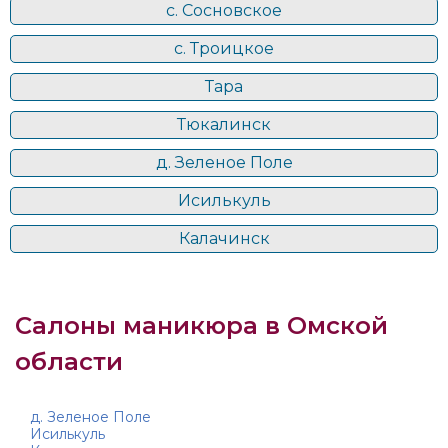
с. Сосновское
с. Троицкое
Тара
Тюкалинск
д. Зеленое Поле
Исилькуль
Калачинск
Салоны маникюра в Омской
области
д. Зеленое Поле
Исилькуль