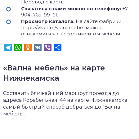
Перевод с карты.
Связаться с нами можно по телефону:
+7‒
904‒765‒99‒61.
Просмотр каталога:
На сайте фабрики ,
https://vk.com/valnamebel можно
ознакомиться с ассортиментом мебели.
Telegram
WhatsApp
Odnoklassniki
VK
Viber
Отправить
«Вална мебель» на карте
Нижнекамска
Составить ближайший маршрут проезда до
адреса Корабельная, 44 на карте Нижнекамска
самый быстрый способ добраться до "Вална
мебель".