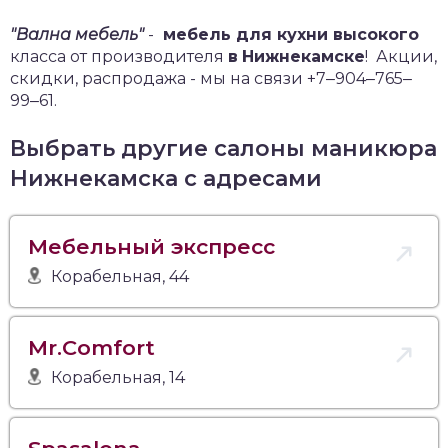
"Вална мебель"
-
мебель для кухни высокого
класса от производителя
в
Нижнекамске
!
Акции,
скидки, распродажа - мы на связи +7‒904‒765‒
99‒61.
Выбрать другие салоны маникюра
Нижнекамска с адресами
Мебельный экспресс
Корабельная, 44
Mr.Comfort
Корабельная, 14