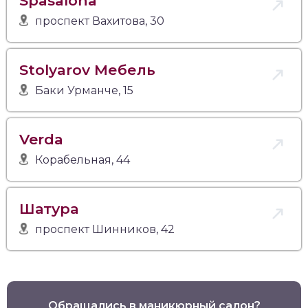
Spasalona
проспект Вахитова, 30
Stolyarov Мебель
Баки Урманче, 15
Verda
Корабельная, 44
Шатура
проспект Шинников, 42
Обращались в маникюрный салон?