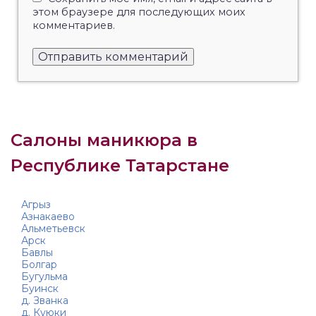
этом браузере для последующих моих
комментариев.
Салоны маникюра в
Республике Татарстане
Агрыз
Азнакаево
Альметьевск
Арск
Бавлы
Болгар
Бугульма
Буинск
д. Званка
д. Куюки