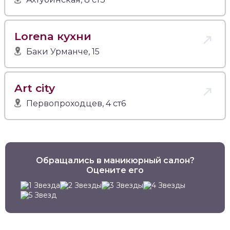
Lorena кухни
Баки Урманче, 15
Art сity
Первопроходцев, 4 ст6
Обращались в маникюрный салон?
Оцените его