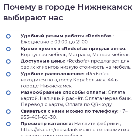
Почему в городе Нижнекамск
выбирают нас
Удобный режим работы «Redsofa»
:
Ежедневно с 09:00 до 21:00.
Кроме кухонь в «Redsofa» предлагается
:
Корпусная мебель, Матрасы, Мягкая мебель.
Доступные цены:
«Redsofa» предлагает для
своих клиентов низкую стоимость на мебель.
Удобное расположение:
«Redsofa»
находится по адресу Корабельная, 44 в
городе Нижнекамск.
Разнообразные способы оплаты:
Оплата
картой, Наличный расчёт, Оплата через банк,
Перевод с карты, Оплата по QR-коду.
Связаться с нами можно по телефону:
+7‒
953‒401‒60‒30.
Просмотр каталога:
На сайте фабрики ,
https://vk.com/redsofank можно ознакомиться
с ассортиментом мебели.