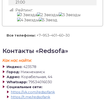
21:00
Рейтинг:
Все телефоны:
+7‒953‒401‒60‒30
Контакты «Redsofa»
Как нас найти:
Индекс:
423578
Город:
Нижнекамск
Адрес:
Корабельная, 44
Whatsapp:
79534016030
Социальные сети:
https://vk.com/redsofank
https://t.me/redsofank