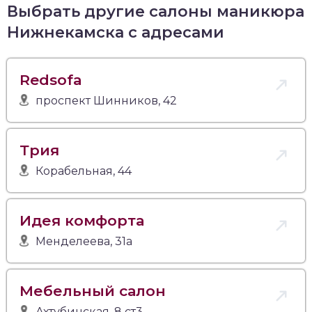
Выбрать другие салоны маникюра
Нижнекамска с адресами
Redsofa
проспект Шинников, 42
Трия
Корабельная, 44
Идея комфорта
Менделеева, 31а
Мебельный салон
Ахтубинская, 8 ст3