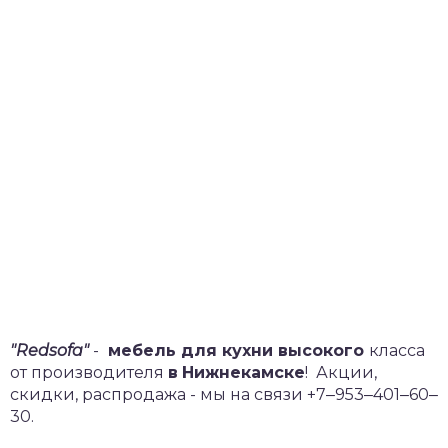
"Redsofa"
-
мебель для кухни высокого
класса
от производителя
в
Нижнекамске
!
Акции,
скидки, распродажа - мы на связи +7‒953‒401‒60‒
30.