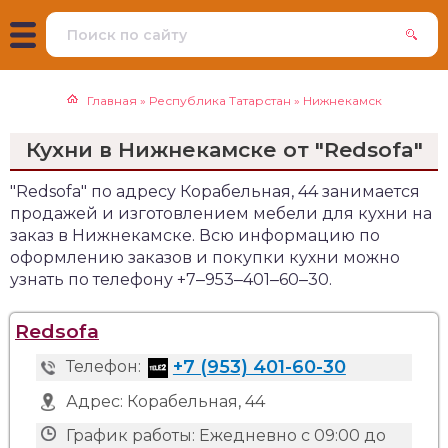
Главная
»
Республика Татарстан
»
Нижнекамск
Кухни в Нижнекамске от "Redsofa"
"Redsofa" по адресу Корабельная, 44 занимается
продажей и изготовлением мебели для кухни на
заказ в Нижнекамске. Всю информацию по
оформлению заказов и покупки кухни можно
узнать по телефону +7‒953‒401‒60‒30.
Redsofa
+7 (953) 401-60-30
Телефон:
Адрес:
Корабельная, 44
График работы:
Ежедневно с 09:00 до