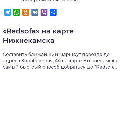
Telegram
WhatsApp
Odnoklassniki
VK
Viber
Отправить
«Redsofa» на карте
Нижнекамска
Составить ближайший маршрут проезда до
адреса Корабельная, 44 на карте Нижнекамска
самый быстрый способ добраться до "Redsofa".