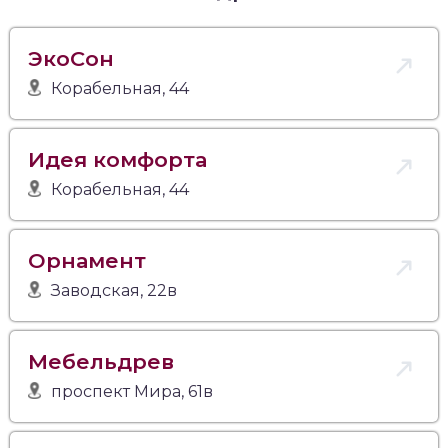
ЭкоСон
Корабельная, 44
Идея комфорта
Корабельная, 44
Орнамент
Заводская, 22в
Мебельдрев
проспект Мира, 61в