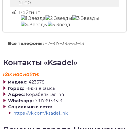
21:00
Рейтинг:
Все телефоны:
+7‒917‒393‒33‒13
Контакты «Ksadel»
Как нас найти:
Индекс:
423578
Город:
Нижнекамск
Адрес:
Корабельная, 44
Whatsapp:
79173933313
Социальные сети:
https://vk.com/ksadel_nk