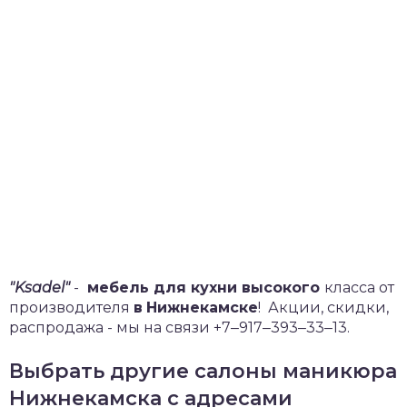
"Ksadel"
-
мебель для кухни высокого
класса от
производителя
в
Нижнекамске
!
Акции, скидки,
распродажа - мы на связи +7‒917‒393‒33‒13.
Выбрать другие салоны маникюра
Нижнекамска с адресами