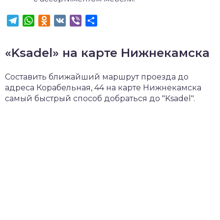
Telegram
WhatsApp
Odnoklassniki
VK
Viber
Отправить
«Ksadel» на карте Нижнекамска
Составить ближайший маршрут проезда до
адреса Корабельная, 44 на карте Нижнекамска
самый быстрый способ добраться до "Ksadel".