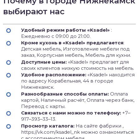
Почему в городе Нижнекамск
выбирают нас
Удобный режим работы «Ksadel»
:
Ежедневно с 09:00 до 21:00.
Кроме кухонь в «Ksadel» предлагается
:
Детская мебель, Изготовление мебели под
заказ, Корпусная мебель, Мебель для кухни.
Доступные цены:
«Ksadel» предлагает для
своих клиентов низкую стоимость на мебель.
Удобное расположение:
«Ksadel» находится
по адресу Корабельная, 44 в городе
Нижнекамск.
Разнообразные способы оплаты:
Оплата
картой, Наличный расчёт, Оплата через банк,
Перевод с карты.
Связаться с нами можно по телефону:
+7‒
917‒393‒33‒13.
Просмотр каталога:
На сайте фабрики ,
https://vk.com/ksadel_nk можно ознакомиться
с ассортиментом мебели.