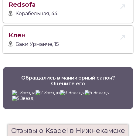
Redsofa
Корабельная, 44
Клeн
Баки Урманче, 15
Обращались в маникюрный салон?
Оцените его
Отзывы о Ksadel в Нижнекамске