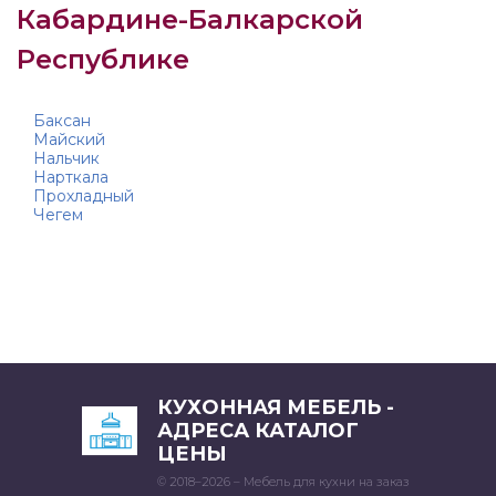
Кабардине-Балкарской
Республике
Баксан
Майский
Нальчик
Нарткала
Прохладный
Чегем
КУХОННАЯ МЕБЕЛЬ -
АДРЕСА КАТАЛОГ
ЦЕНЫ
© 2018–2026 – Мебель для кухни на заказ