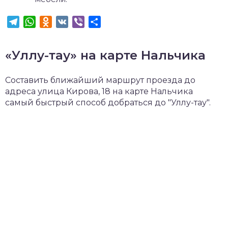
Telegram
WhatsApp
Odnoklassniki
VK
Viber
Отправить
«Уллу-тау» на карте Нальчика
Составить ближайший маршрут проезда до
адреса улица Кирова, 18 на карте Нальчика
самый быстрый способ добраться до "Уллу-тау".