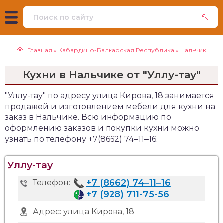
Главная
»
Кабардино-Балкарская Республика
»
Нальчик
Кухни в Нальчике от "Уллу-тау"
"Уллу-тау" по адресу улица Кирова, 18 занимается
продажей и изготовлением мебели для кухни на
заказ в Нальчике. Всю информацию по
оформлению заказов и покупки кухни можно
узнать по телефону +7(8662) 74‒11‒16.
Уллу-тау
+7 (8662) 74‒11‒16
Телефон:
+7 (928) 711-75-56
Адрес:
улица Кирова, 18