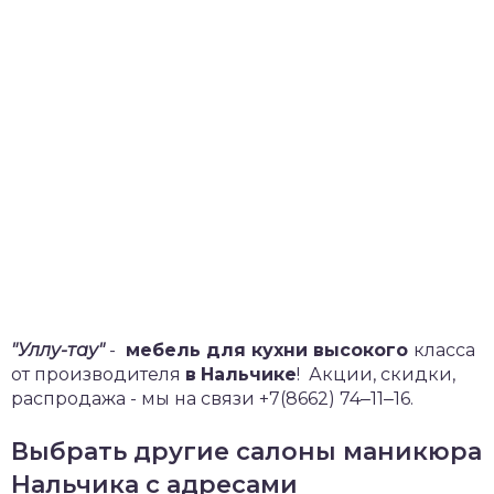
"Уллу-тау"
-
мебель для кухни высокого
класса
от производителя
в
Нальчике
!
Акции, скидки,
распродажа - мы на связи +7(8662) 74‒11‒16.
Выбрать другие салоны маникюра
Нальчика с адресами