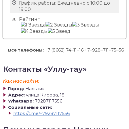
График работы:
Ежедневно с 10:00 до
19:00
Рейтинг:
Все телефоны:
+7 (8662) 74‒11‒16 +7‒928‒711‒75‒56
Контакты «Уллу-тау»
Как нас найти:
Город:
Нальчик
Адрес:
улица Кирова, 18
Whatsapp:
79287117556
Социальные сети:
https://t.me/+79287117556