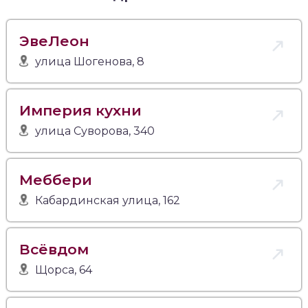
ЭвеЛеон
улица Шогенова, 8
Империя кухни
улица Суворова, 340
Меббери
Кабардинская улица, 162
Всёвдом
Щорса, 64