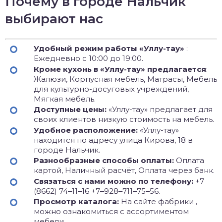
Почему в городе Нальчик
выбирают нас
Удобный режим работы «Уллу-тау»
:
Ежедневно с 10:00 до 19:00.
Кроме кухонь в «Уллу-тау» предлагается
:
Жалюзи, Корпусная мебель, Матрасы, Мебель
для культурно-досуговых учреждений,
Мягкая мебель.
Доступные цены:
«Уллу-тау» предлагает для
своих клиентов низкую стоимость на мебель.
Удобное расположение:
«Уллу-тау»
находится по адресу улица Кирова, 18 в
городе Нальчик.
Разнообразные способы оплаты:
Оплата
картой, Наличный расчёт, Оплата через банк.
Связаться с нами можно по телефону:
+7
(8662) 74‒11‒16 +7‒928‒711‒75‒56.
Просмотр каталога:
На сайте фабрики ,
можно ознакомиться с ассортиментом
мебели.