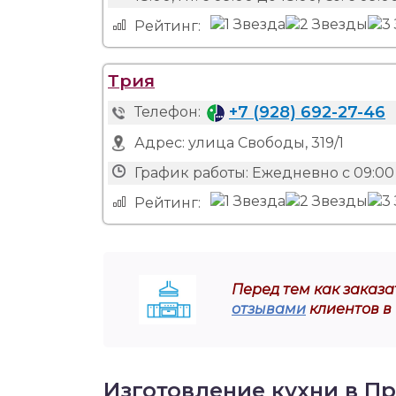
Рейтинг:
Трия
+7 (928) 692-27-46
Телефон:
Адрес:
улица Свободы, 319/1
График работы:
Ежедневно с 09:00 
Рейтинг:
Перед тем как заказат
отзывами
клиентов в
Изготовление кухни в П