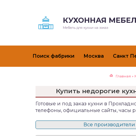
КУХОННАЯ МЕБЕЛ
Мебель для кухни на заказ
Поиск фабрики
Москва
Санкт П
Главная
»
Купить недорогие кух
Готовые и под заказ кухни в Прохладно
телефоны, официальные сайты, часы р
Все производители 