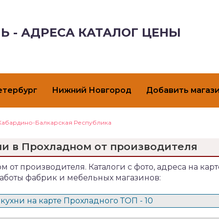
Ь - АДРЕСА КАТАЛОГ ЦЕНЫ
етербург
Нижний Новгород
Добавить магаз
Кабардино-Балкарская Республика
ни в Прохладном от производителя
м от производителя. Каталоги с фото, адреса на карт
аботы фабрик и мебельных магазинов:
кухни на карте Прохладного ТОП - 10