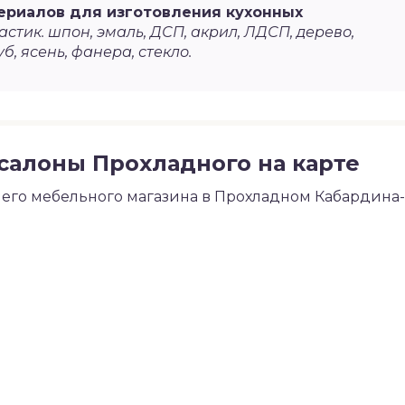
ериалов для изготовления кухонных
стик. шпон, эмаль, ДСП, акрил, ЛДСП, дерево,
уб, ясень, фанера, стекло.
салоны Прохладного на карте
его мебельного магазина в Прохладном Кабардина-