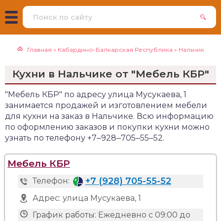
Главная
»
Кабардино-Балкарская Республика
»
Нальчик
Кухни в Нальчике от "Мебель КБР"
"Мебель КБР" по адресу улица Мусукаева, 1
занимается продажей и изготовлением мебели
для кухни на заказ в Нальчике. Всю информацию
по оформлению заказов и покупки кухни можно
узнать по телефону +7‒928‒705‒55‒52.
Мебель КБР
+7 (928) 705-55-52
Телефон:
Адрес:
улица Мусукаева, 1
График работы:
Ежедневно с 09:00 до