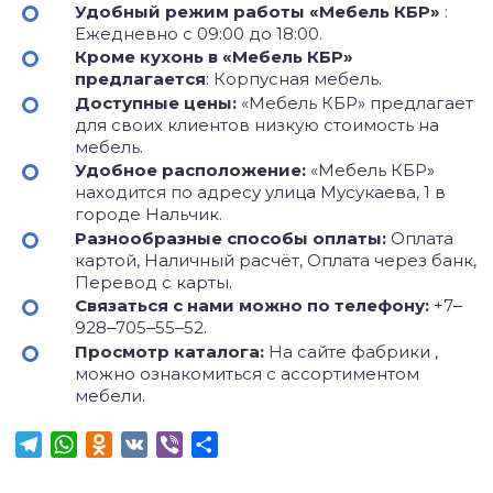
Удобный режим работы «Мебель КБР»
:
Ежедневно с 09:00 до 18:00.
Кроме кухонь в «Мебель КБР»
предлагается
: Корпусная мебель.
Доступные цены:
«Мебель КБР» предлагает
для своих клиентов низкую стоимость на
мебель.
Удобное расположение:
«Мебель КБР»
находится по адресу улица Мусукаева, 1 в
городе Нальчик.
Разнообразные способы оплаты:
Оплата
картой, Наличный расчёт, Оплата через банк,
Перевод с карты.
Связаться с нами можно по телефону:
+7‒
928‒705‒55‒52.
Просмотр каталога:
На сайте фабрики ,
можно ознакомиться с ассортиментом
мебели.
Telegram
WhatsApp
Odnoklassniki
VK
Viber
Отправить