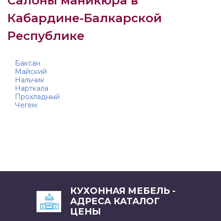
Салоны маникюра в
Кабардине-Балкарской
Республике
Баксан
Майский
Нальчик
Нарткала
Прохладный
Чегем
КУХОННАЯ МЕБЕЛЬ -
АДРЕСА КАТАЛОГ
ЦЕНЫ