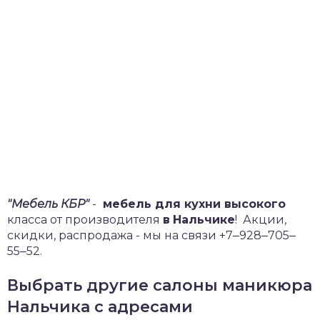
"Мебель КБР"
-
мебель для кухни высокого
класса от производителя
в
Нальчике
!
Акции,
скидки, распродажа - мы на связи +7‒928‒705‒
55‒52.
Выбрать другие салоны маникюра
Нальчика с адресами