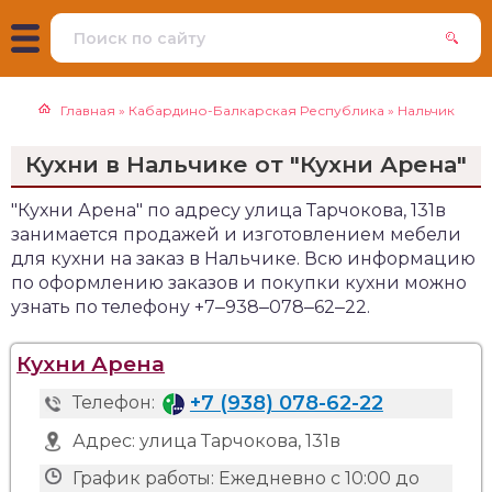
Главная
»
Кабардино-Балкарская Республика
»
Нальчик
Кухни в Нальчике от "Кухни Арена"
"Кухни Арена" по адресу улица Тарчокова, 131в
занимается продажей и изготовлением мебели
для кухни на заказ в Нальчике. Всю информацию
по оформлению заказов и покупки кухни можно
узнать по телефону +7‒938‒078‒62‒22.
Кухни Арена
+7 (938) 078-62-22
Телефон:
Адрес:
улица Тарчокова, 131в
График работы:
Ежедневно с 10:00 до