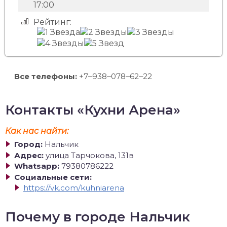
17:00
Рейтинг:
Все телефоны:
+7‒938‒078‒62‒22
Контакты «Кухни Арена»
Как нас найти:
Город:
Нальчик
Адрес:
улица Тарчокова, 131в
Whatsapp:
79380786222
Социальные сети:
https://vk.com/kuhniarena
Почему в городе Нальчик