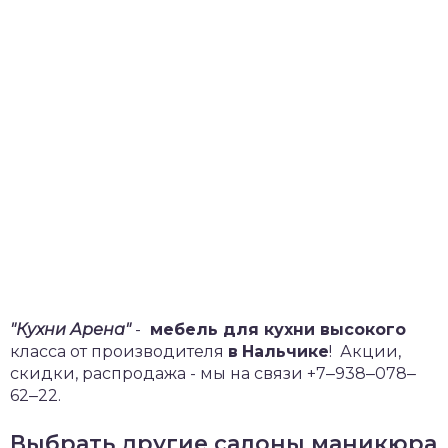
"Кухни Арена"
-
мебель для кухни высокого
класса от производителя
в
Нальчике
!
Акции,
скидки, распродажа - мы на связи +7‒938‒078‒
62‒22.
Выбрать другие салоны маникюра