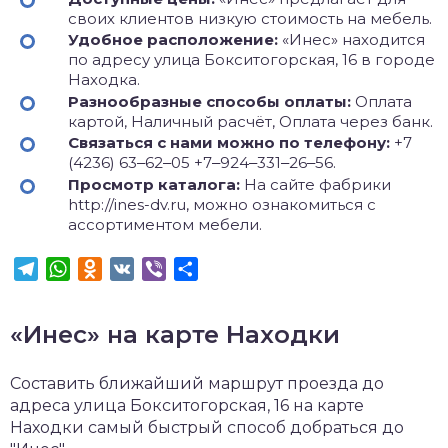
своих клиентов низкую стоимость на мебель.
Удобное расположение:
«Инес» находится
по адресу улица Бокситогорская, 16 в городе
Находка.
Разнообразные способы оплаты:
Оплата
картой, Наличный расчёт, Оплата через банк.
Связаться с нами можно по телефону:
+7
(4236) 63‒62‒05 +7‒924‒331‒26‒56.
Просмотр каталога:
На сайте фабрики
http://ines-dv.ru, можно ознакомиться с
ассортиментом мебели.
Telegram
WhatsApp
Odnoklassniki
VK
Viber
Отправить
«Инес» на карте Находки
Составить ближайший маршрут проезда до
адреса улица Бокситогорская, 16 на карте
Находки самый быстрый способ добраться до