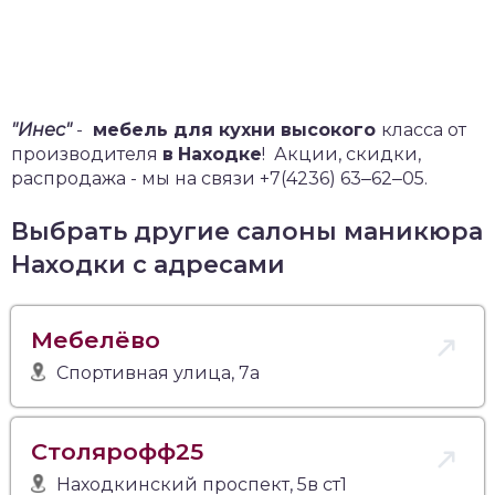
"Инес"
-
мебель для кухни высокого
класса от
производителя
в
Находке
!
Акции, скидки,
распродажа - мы на связи +7(4236) 63‒62‒05.
Выбрать другие салоны маникюра
Находки с адресами
Мебелёво
Спортивная улица, 7а
Столярофф25
Находкинский проспект, 5в ст1