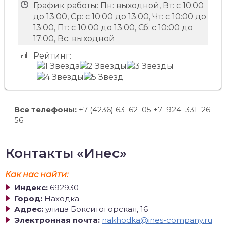
График работы:
Пн: выходной, Вт: с 10:00
до 13:00, Ср: с 10:00 до 13:00, Чт: с 10:00 до
13:00, Пт: с 10:00 до 13:00, Сб: с 10:00 до
17:00, Вс: выходной
Рейтинг:
Все телефоны:
+7 (4236) 63‒62‒05 +7‒924‒331‒26‒
56
Контакты «Инес»
Как нас найти:
Индекс:
692930
Город:
Находка
Адрес:
улица Бокситогорская, 16
Электронная почта:
nakhodka@ines-company.ru