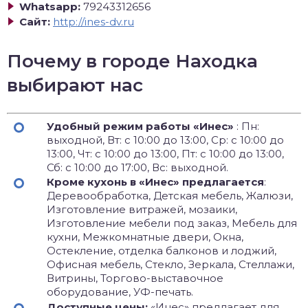
Whatsapp:
79243312656
Сайт:
http://ines-dv.ru
Почему в городе Находка
выбирают нас
Удобный режим работы «Инес»
: Пн:
выходной, Вт: с 10:00 до 13:00, Ср: с 10:00 до
13:00, Чт: с 10:00 до 13:00, Пт: с 10:00 до 13:00,
Сб: с 10:00 до 17:00, Вс: выходной.
Кроме кухонь в «Инес» предлагается
:
Деревообработка, Детская мебель, Жалюзи,
Изготовление витражей, мозаики,
Изготовление мебели под заказ, Мебель для
кухни, Межкомнатные двери, Окна,
Остекление, отделка балконов и лоджий,
Офисная мебель, Стекло, Зеркала, Стеллажи,
Витрины, Торгово-выставочное
оборудование, УФ-печать.
Доступные цены:
«Инес» предлагает для