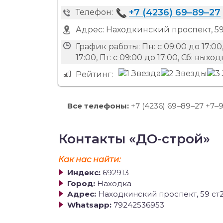
+7 (4236) 69‒89‒27
Телефон:
Адрес:
Находкинский проспект, 59
График работы:
Пн: с 09:00 до 17:00,
17:00, Пт: с 09:00 до 17:00, Сб: вых
Рейтинг:
Все телефоны:
+7 (4236) 69‒89‒27 +7‒
Контакты «ДО-строй»
Как нас найти:
Индекс:
692913
Город:
Находка
Адрес:
Находкинский проспект, 59 ст
Whatsapp:
79242536953