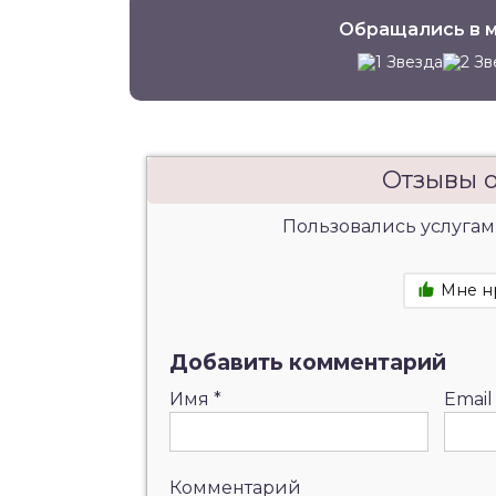
Обращались в м
Отзывы о
Пользовались услугам
Мне н
Добавить комментарий
Имя
*
Emai
Комментарий