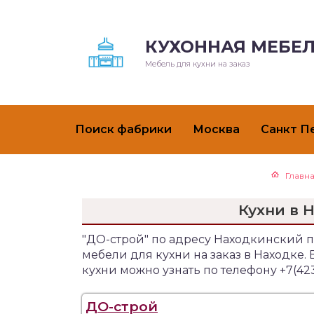
КУХОННАЯ МЕБЕЛ
Мебель для кухни на заказ
Поиск фабрики
Москва
Санкт П
Главн
Кухни в 
"ДО-строй" по адресу Находкинский п
мебели для кухни на заказ в Находке
кухни можно узнать по телефону +7(423
ДО-строй