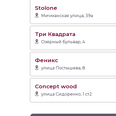
Stolone
Мичманская улица, 39а
Три Квадрата
Озёрный бульвар, 4
Феникс
улица Постышева, 8
Concept wood
улица Сидоренко, 1 ст2