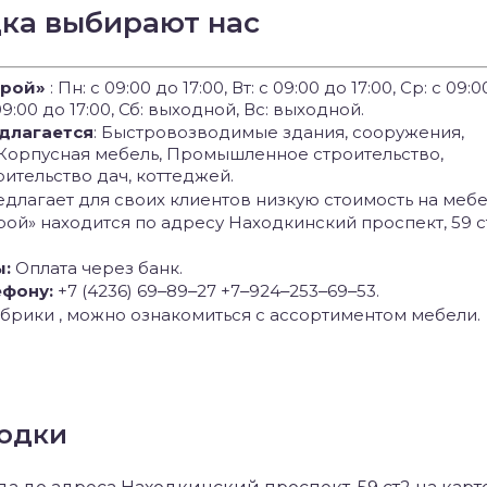
дка выбирают нас
трой»
: Пн: с 09:00 до 17:00, Вт: с 09:00 до 17:00, Ср: с 09:0
с 09:00 до 17:00, Сб: выходной, Вс: выходной.
едлагается
: Быстровозводимые здания, сооружения,
 Корпусная мебель, Промышленное строительство,
ительство дач, коттеджей.
длагает для своих клиентов низкую стоимость на мебе
рой» находится по адресу Находкинский проспект, 59 с
ы:
Оплата через банк.
ефону:
+7 (4236) 69‒89‒27 +7‒924‒253‒69‒53.
брики , можно ознакомиться с ассортиментом мебели.
ходки