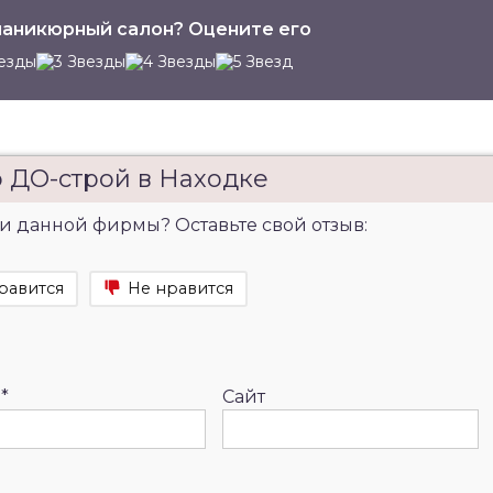
аникюрный салон? Оцените его
 ДО-строй в Находке
и данной фирмы? Оставьте свой отзыв:
равится
Не нравится
l
*
Сайт