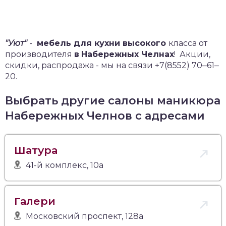
"Уют"
-
мебель для кухни высокого
класса от
производителя
в
Набережных Челнах
!
Акции,
скидки, распродажа - мы на связи +7(8552) 70‒61‒
20.
Выбрать другие салоны маникюра
Набережных Челнов с адресами
Шатура
41-й комплекс, 10а
Галери
Московский проспект, 128а