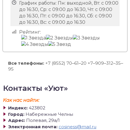
График работы:
Пн: выходной, Вт: с 09:00
до 16:30, Ср: с 09:00 до 16:30, Чт: с 09:00
до 16:30, Пт: с 09:00 до 16:30, Сб: с 09:00
до 16:30, Вс: с 09:00 до 16:30
Рейтинг:
Все телефоны:
+7 (8552) 70‒61‒20 +7‒909‒312‒35‒
95
Контакты «Уют»
Как нас найти:
Индекс:
423802
Город:
Набережные Челны
Адрес:
Полевая, 29а/1
Электронная почта:
cosiness@mail.ru