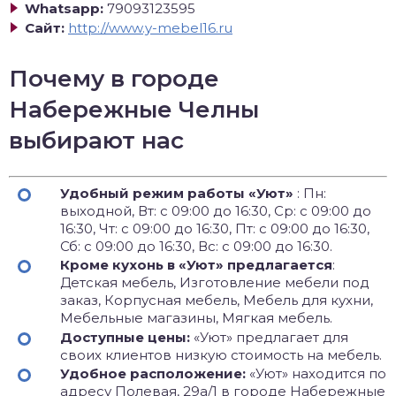
Whatsapp:
79093123595
Сайт:
http://www.y-mebel16.ru
Почему в городе
Набережные Челны
выбирают нас
Удобный режим работы «Уют»
: Пн:
выходной, Вт: с 09:00 до 16:30, Ср: с 09:00 до
16:30, Чт: с 09:00 до 16:30, Пт: с 09:00 до 16:30,
Сб: с 09:00 до 16:30, Вс: с 09:00 до 16:30.
Кроме кухонь в «Уют» предлагается
:
Детская мебель, Изготовление мебели под
заказ, Корпусная мебель, Мебель для кухни,
Мебельные магазины, Мягкая мебель.
Доступные цены:
«Уют» предлагает для
своих клиентов низкую стоимость на мебель.
Удобное расположение:
«Уют» находится по
адресу Полевая, 29а/1 в городе Набережные