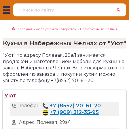
Главная
»
Республика Татарстан
»
Набережные Челны
Кухни в Набережных Челнах от "Уют"
"Уют" по адресу Полевая, 29а/1 занимается
продажей и изготовлением мебели для кухни на
заказ в Набережных Челнах. Всю информацию по
оформлению заказов и покупки кухни можно
узнать по телефону +7(8552) 70‒61‒20.
Уют
+7 (8552) 70‒61‒20
Телефон:
+7 (909) 312-35-95
Адрес:
Полевая, 29а/1