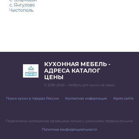
с. Янгулово
Чистополь
КУХОННАЯ МЕБЕЛЬ -
АДРЕСА КАТАЛОГ
ЦЕНЫ
© 2018–2026 – Мебель для кухни на заказ
Поиск кухни в городах России
Контактная информация
Карта сайта
Перепечатка материалов разрешена только с указанием первоисточника
Политика конфиденциальности