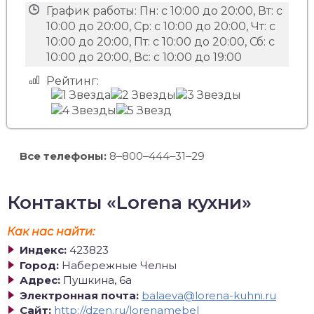
График работы:
Пн: с 10:00 до 20:00, Вт: с
10:00 до 20:00, Ср: с 10:00 до 20:00, Чт: с
10:00 до 20:00, Пт: с 10:00 до 20:00, Сб: с
10:00 до 20:00, Вс: с 10:00 до 19:00
Рейтинг:
Все телефоны:
8‒800‒444‒31‒29
Контакты «Lorena кухни»
Как нас найти:
Индекс:
423823
Город:
Набережные Челны
Адрес:
Пушкина, 6а
Электронная почта:
balaeva@lorena-kuhni.ru
Сайт:
http://dzen.ru/lorenamebel