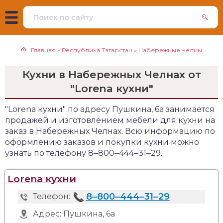
Главная
»
Республика Татарстан
»
Набережные Челны
Кухни в Набережных Челнах от
"Lorena кухни"
"Lorena кухни" по адресу Пушкина, 6а занимается
продажей и изготовлением мебели для кухни на
заказ в Набережных Челнах. Всю информацию по
оформлению заказов и покупки кухни можно
узнать по телефону 8‒800‒444‒31‒29.
Lorena кухни
8‒800‒444‒31‒29
Телефон:
Адрес:
Пушкина, 6а