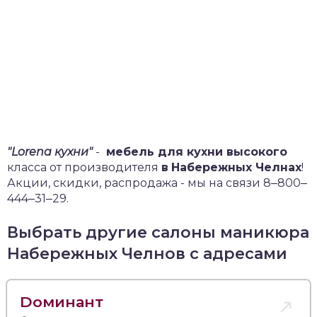
"Lorena кухни"
-
мебель для кухни высокого
класса от производителя
в
Набережных Челнах
!
Акции, скидки, распродажа - мы на связи 8‒800‒
444‒31‒29.
Выбрать другие салоны маникюра
Набережных Челнов с адресами
Dоминант