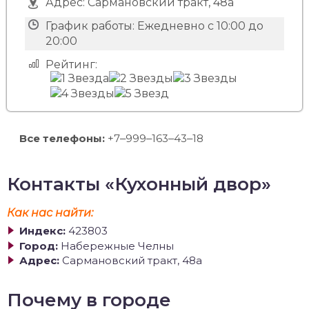
Адрес:
Сармановский тракт, 48а
График работы:
Ежедневно с 10:00 до
20:00
Рейтинг:
Все телефоны:
+7‒999‒163‒43‒18
Контакты «Кухонный двор»
Как нас найти:
Индекс:
423803
Город:
Набережные Челны
Адрес:
Сармановский тракт, 48а
Почему в городе