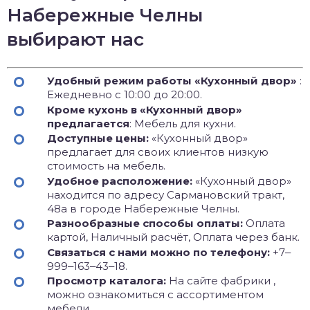
Набережные Челны
выбирают нас
Удобный режим работы «Кухонный двор»
:
Ежедневно с 10:00 до 20:00.
Кроме кухонь в «Кухонный двор»
предлагается
: Мебель для кухни.
Доступные цены:
«Кухонный двор»
предлагает для своих клиентов низкую
стоимость на мебель.
Удобное расположение:
«Кухонный двор»
находится по адресу Сармановский тракт,
48а в городе Набережные Челны.
Разнообразные способы оплаты:
Оплата
картой, Наличный расчёт, Оплата через банк.
Связаться с нами можно по телефону:
+7‒
999‒163‒43‒18.
Просмотр каталога:
На сайте фабрики ,
можно ознакомиться с ассортиментом
мебели.