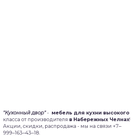
"Кухонный двор"
-
мебель для кухни высокого
класса от производителя
в
Набережных Челнах
!
Акции, скидки, распродажа - мы на связи +7‒
999‒163‒43‒18.