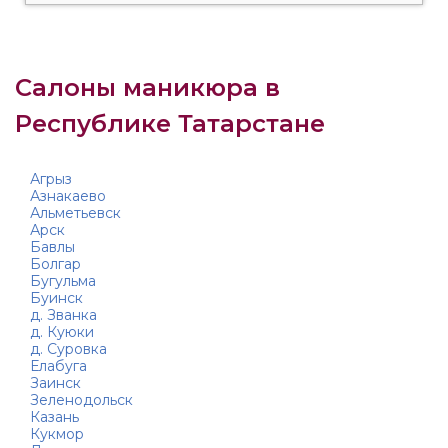
Салоны маникюра в
Республике Татарстане
Агрыз
Азнакаево
Альметьевск
Арск
Бавлы
Болгар
Бугульма
Буинск
д. Званка
д. Куюки
д. Суровка
Елабуга
Заинск
Зеленодольск
Казань
Кукмор