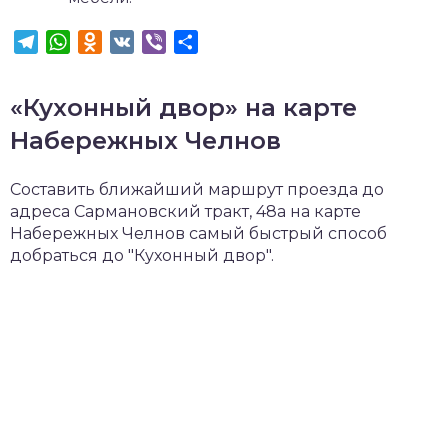
Telegram
WhatsApp
Odnoklassniki
VK
Viber
Отправить
«Кухонный двор» на карте
Набережных Челнов
Составить ближайший маршрут проезда до
адреса Сармановский тракт, 48а на карте
Набережных Челнов самый быстрый способ
добраться до "Кухонный двор".