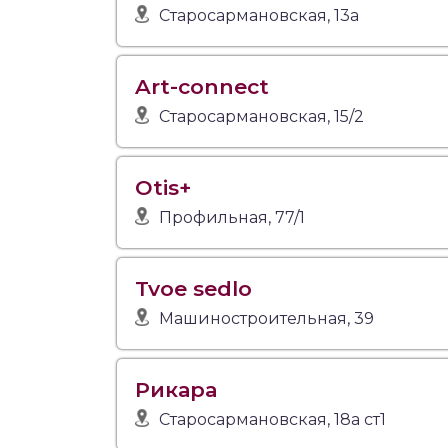
Старосармановская, 13а
Art-connect
Старосармановская, 15/2
Otis+
Профильная, 77/1
Tvoe sedlo
Машиностроительная, 39
Рикара
Старосармановская, 18а ст1