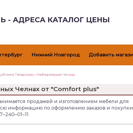
Ь - АДРЕСА КАТАЛОГ ЦЕНЫ
етербург
Нижний Новгород
Добавить магаз
ублика Татарстан
»
Набережные Челны
ных Челнах от "Comfort plus"
а занимается продажей и изготовлением мебели для
. Всю информацию по оформлению заказов и покупки
7‒240‒01‒11.