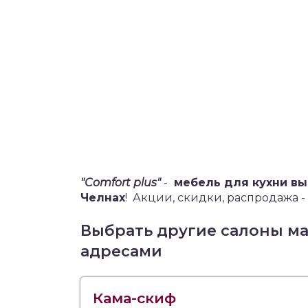
"Comfort plus"
-
мебель для кухни в
Челнах
!
Акции, скидки, распродажа - 
Выбрать другие салоны м
адресами
Кама-скиф