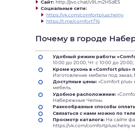
Сайт:
http://jivo.chat/v9Lm2H5dES
Социальные сети:
https://vk.com/comfortpluschelny
https://t.me/comfort716
Почему в городе Набе
Удобный режим работы «Comfor
10:00 до 20:00, Чт: с 10:00 до 20:00, 
Кроме кухонь в «Comfort plus»
Изготовление мебели под заказ, 
Доступные цены:
«Comfort plus»
мебель.
Удобное расположение:
«Comfo
Набережные Челны.
Разнообразные способы оплат
Связаться с нами можно по тел
Просмотр каталога:
На сайте фаб
https://vk.com/comfortpluscheln