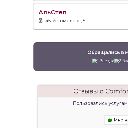
АльСтеп
45-й комплекс, 5
Обращались в м
Отзывы о Comfo
Пользовались услугам
Мне н