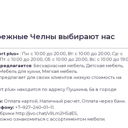
режные Челны выбирают нас
t plus»
: Пн: с 10:00 до 20:00, Вт: с 10:00 до 20:00, Ср: с
Пт: с 10:00 до 20:00, Сб: с 10:00 до 20:00, Вс: с 10:00 до 19:
 предлагается
: Бескаркасная мебель, Детская мебель,
Мебель для кухни, Мягкая мебель.
 предлагает для своих клиентов низкую стоимость на
rt plus» находится по адресу Пушкина, 6а в городе
ы:
Оплата картой, Наличный расчёт, Оплата через банк.
ефону:
+7‒927‒240‒01‒11.
рики http://jivo.chat/v9Lm2H5dES,
y можно ознакомиться с ассортиментом мебели.