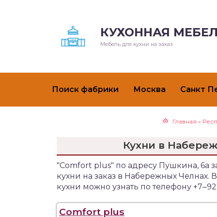
КУХОННАЯ МЕБЕЛ
Мебель для кухни на заказ
Поиск фабрики
Москва
Санкт П
Главная
»
Респ
Кухни в Набереж
"Comfort plus" по адресу Пушкина, 6
кухни на заказ в Набережных Челнах
кухни можно узнать по телефону +7‒92
Comfort plus