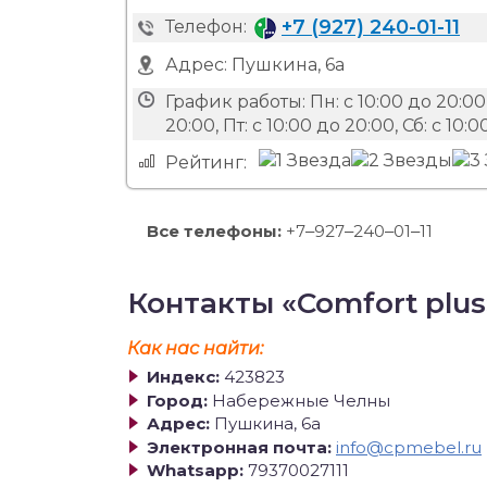
+7 (927) 240-01-11
Телефон:
Адрес:
Пушкина, 6а
График работы:
Пн: с 10:00 до 20:00,
20:00, Пт: с 10:00 до 20:00, Сб: с 10:0
Рейтинг:
Все телефоны:
+7‒927‒240‒01‒11
Контакты «Comfort plus
Как нас найти:
Индекс:
423823
Город:
Набережные Челны
Адрес:
Пушкина, 6а
Электронная почта:
info@cpmebel.ru
Whatsapp:
79370027111