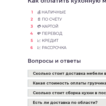
Как оплатить кухонную м
💰 НАЛИЧНЫЕ
📄 ПО СЧЁТУ
💳 КАРТОЙ
💸 ПЕРЕВОД
📈 КРЕДИТ
💹 РАССРОЧКА
Вопросы и ответы
Сколько стоит доставка мебели в
Какая стоимость оплаты грузчика
Сколько стоит сборка кухни в по
Есть ли доставка по области?