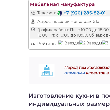
Мебельная мануфактура
+7 (920) 285-82-01
Телефон:
Адрес:
посёлок Неполодь, 51а
График работы:
Пн: с 10:00 до 18:00,
18:00, Пт: с 10:00 до 18:00, Сб: вых
Рейтинг:
Перед тем как заказат
отзывами
клиентов в 
Изготовление кухни в по
индивидуальных размер