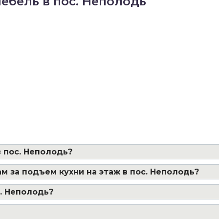
ебель в пос. Неполодь
 пос. Неполодь?
м за подъем кухни на этаж в пос. Неполодь?
с. Неполодь?