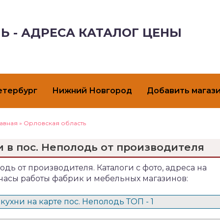
Ь - АДРЕСА КАТАЛОГ ЦЕНЫ
етербург
Нижний Новгород
Добавить магаз
лавная
»
Орловская область
и в пос. Неполодь от производителя
лодь от производителя. Каталоги с фото, адреса на
 часы работы фабрик и мебельных магазинов:
ухни на карте пос. Неполодь ТОП - 1