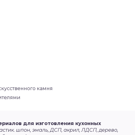
скусственного камня
сителями
ериалов для изготовления кухонных
стик. шпон, эмаль, ДСП, акрил, ЛДСП, дерево,