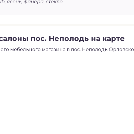
уб, ясень, фанера, стекло.
алоны пос. Неполодь на карте
го мебельного магазина в пос. Неполодь Орловск