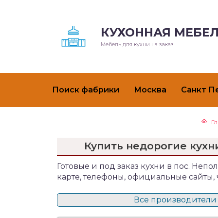
КУХОННАЯ МЕБЕЛ
Мебель для кухни на заказ
Поиск фабрики
Москва
Санкт П
Г
Купить недорогие кухн
Готовые и под заказ кухни в пос. Непо
карте, телефоны, официальные сайты,
Все производители к