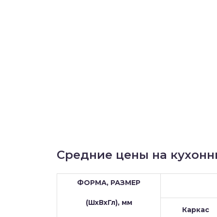
Средние цены на кухонн
ФОРМА, РАЗМЕР
(ШхВхГл), мм
Каркас