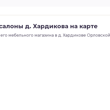
алоны д. Хардикова на карте
го мебельного магазина в д. Хардикове Орловско