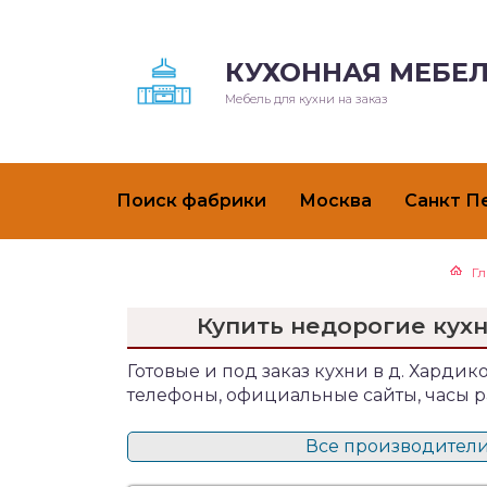
КУХОННАЯ МЕБЕЛ
Мебель для кухни на заказ
Поиск фабрики
Москва
Санкт П
Г
Купить недорогие кухн
Готовые и под заказ кухни в д. Хардико
телефоны, официальные сайты, часы р
Все производители 