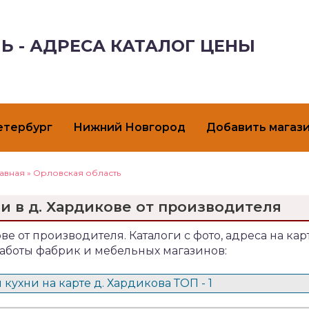
Ь - АДРЕСА КАТАЛОГ ЦЕНЫ
етербург
Нижний Новгород
Добавить магаз
лавная
»
Орловская область
и в д. Хардикове от производителя
ве от производителя. Каталоги с фото, адреса на карт
аботы фабрик и мебельных магазинов:
кухни на карте д. Хардикова ТОП - 1