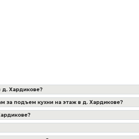
 д. Хардикове?
м за подъем кухни на этаж в д. Хардикове?
 Хардикове?