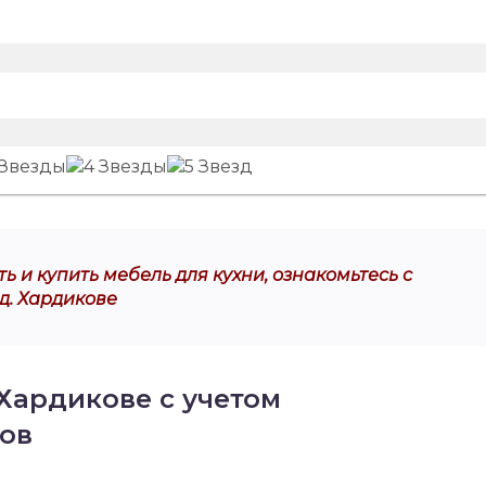
ь и купить мебель для кухни, ознакомьтесь с
д. Хардикове
 Хардикове с учетом
ов