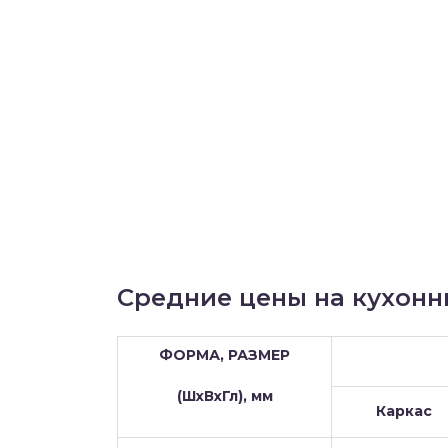
Средние цены на кухонн
ФОРМА, РАЗМЕР
(ШхВхГл), мм
Каркас