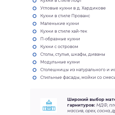
Кухни в стиле лофт
Угловые кухни в д. Хардикове
Кухни в стиле Прованс
Маленькие кухни
Кухни в стиле хай-тек
П-образные кухни
Кухни с островом
Столы, стулья, шкафы, диваны
Модульные кухни
Столешницы из натурального и и
Стильные фасады, мойки со сме
Широкий выбор мат
гарнитуров:
МДФ, пла
массив, орех, сосна, д