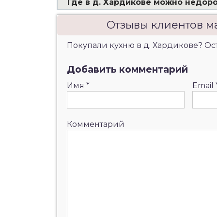
Где в д. Хардикове можно недоро
Отзывы клиентов м
Покупали кухню в д. Хардикове? Ост
Добавить комментарий
Имя
*
Email
Комментарий