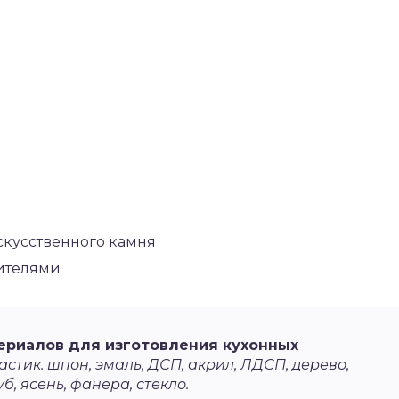
скусственного камня
сителями
ериалов для изготовления кухонных
стик. шпон, эмаль, ДСП, акрил, ЛДСП, дерево,
уб, ясень, фанера, стекло.