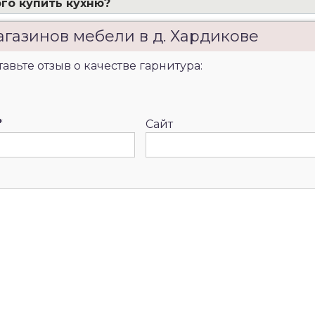
го купить кухню?
агазинов мебели в д. Хардикове
авьте отзыв о качестве гарнитура:
*
Сайт