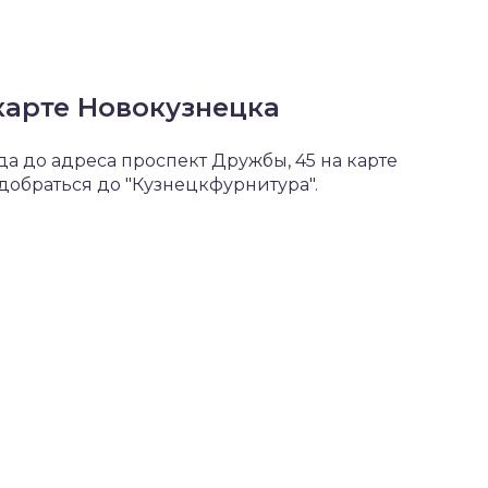
карте Новокузнецка
 до адреса проспект Дружбы, 45 на карте
обраться до "Кузнецкфурнитура".