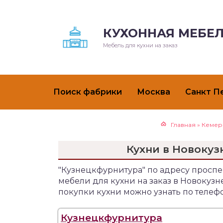
КУХОННАЯ МЕБЕЛ
Мебель для кухни на заказ
Поиск фабрики
Москва
Санкт П
Главная
»
Кемер
Кухни в Новокуз
"Кузнецкфурнитура" по адресу проспе
мебели для кухни на заказ в Новоку
покупки кухни можно узнать по телефо
Кузнецкфурнитура