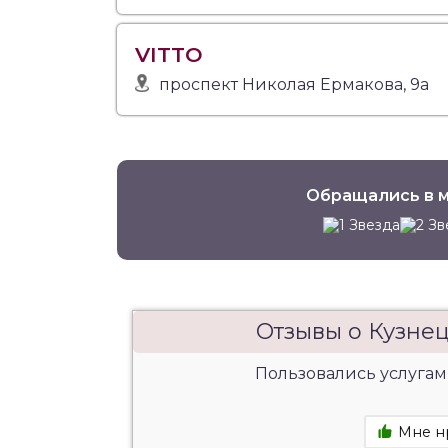
VITTO
проспект Николая Ермакова, 9а
Обращались в м
Отзывы о Кузне
Пользовались услугам
Мне н