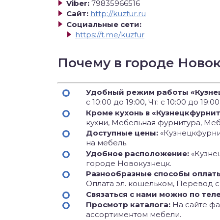
Viber:
79835966516
Сайт:
http://kuzfur.ru
Социальные сети:
https://t.me/kuzfur
Почему в городе Ново
Удобный режим работы «Кузне
с 10:00 до 19:00, Чт: с 10:00 до 19:00,
Кроме кухонь в «Кузнецкфурни
кухни, Мебельная фурнитура, Ме
Доступные цены:
«Кузнецкфурнит
на мебель.
Удобное расположение:
«Кузне
городе Новокузнецк.
Разнообразные способы оплат
Оплата эл. кошельком, Перевод с
Связаться с нами можно по тел
Просмотр каталога:
На сайте фаб
ассортиментом мебели.