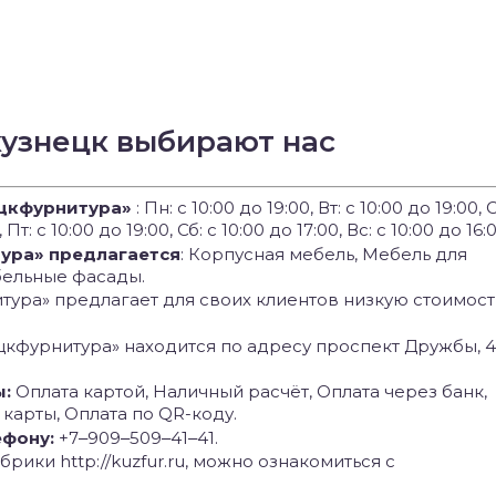
кузнецк выбирают нас
цкфурнитура»
: Пн: с 10:00 до 19:00, Вт: с 10:00 до 19:00, 
 Пт: с 10:00 до 19:00, Сб: с 10:00 до 17:00, Вс: с 10:00 до 16:0
тура» предлагается
: Корпусная мебель, Мебель для
бельные фасады.
ура» предлагает для своих клиентов низкую стоимост
цкфурнитура» находится по адресу проспект Дружбы, 4
ы:
Оплата картой, Наличный расчёт, Оплата через банк,
 карты, Оплата по QR-коду.
ефону:
+7‒909‒509‒41‒41.
рики http://kuzfur.ru, можно ознакомиться с