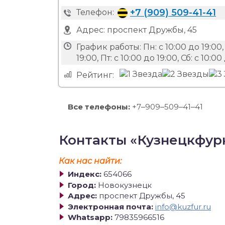
+7 (909) 509-41-41
Телефон:
Адрес:
проспект Дружбы, 45
График работы:
Пн: с 10:00 до 19:00, 
19:00, Пт: с 10:00 до 19:00, Сб: с 10:00
Рейтинг:
Все телефоны:
+7‒909‒509‒41‒41
Контакты «Кузнецкфур
Как нас найти:
Индекс:
654066
Город:
Новокузнецк
Адрес:
проспект Дружбы, 45
Электронная почта:
info@kuzfur.ru
Whatsapp:
79835966516