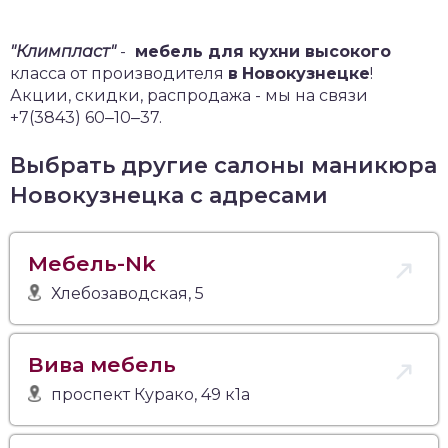
"Климпласт"
-
мебель для кухни высокого
класса от производителя
в
Новокузнецке
!
Акции, скидки, распродажа - мы на связи
+7(3843) 60‒10‒37.
Выбрать другие салоны маникюра
Новокузнецка с адресами
Мебель-Nk
Хлебозаводская, 5
Вива мебель
проспект Курако, 49 к1а