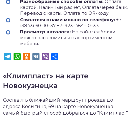
Разнообразные способы оплаты:
Оплата
картой, Наличный расчёт, Оплата через банк,
Перевод с карты, Оплата по QR-коду.
Связаться с нами можно по телефону:
+7
(3843) 60‒10‒37 +7‒923‒464‒10‒37.
Просмотр каталога:
На сайте фабрики ,
можно ознакомиться с ассортиментом
мебели.
Telegram
WhatsApp
Odnoklassniki
VK
Viber
Отправить
«Климпласт» на карте
Новокузнецка
Составить ближайший маршрут проезда до
адреса Косыгина, 69 на карте Новокузнецка
самый быстрый способ добраться до "Климпласт".