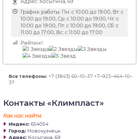
Адрес:
Косыгина, 69
График работы:
Пн: с 10:00 до 19:00, Вт: с
10:00 до 19:00, Ср: с 10:00 до 19:00, Чт: с
10:00 до 19:00, Пт: с 10:00 до 19:00, Сб: с
11:00 до 17:00, Вс: с 11:00 до 17:00
Рейтинг:
Все телефоны:
+7 (3843) 60‒10‒37 +7‒923‒464‒10‒
37
Контакты «Климпласт»
Как нас найти:
Индекс:
654054
Город:
Новокузнецк
Адрес:
Косыгина, 69