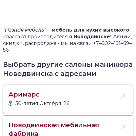
"Разная мебель"
-
мебель для кухни высокого
класса от производителя
в
Новодвинске
!
Акции,
скидки, распродажа - мы на связи +7‒902‒191‒69‒
56.
Выбрать другие салоны маникюра
Новодвинска с адресами
Аримарс
50-летия Октября, 26
Новодвинская мебельная
фабрика