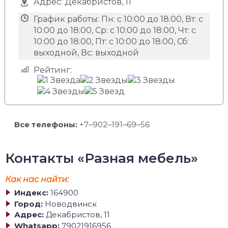
Адрес:
Декабристов, 11
График работы:
Пн: с 10:00 до 18:00, Вт: с
10:00 до 18:00, Ср: с 10:00 до 18:00, Чт: с
10:00 до 18:00, Пт: с 10:00 до 18:00, Сб:
выходной, Вс: выходной
Рейтинг:
Все телефоны:
+7‒902‒191‒69‒56
Контакты «Разная мебель»
Как нас найти:
Индекс:
164900
Город:
Новодвинск
Адрес:
Декабристов, 11
Whatsapp:
79021916956