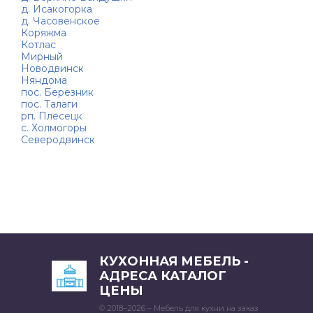
д. Исакогорка
д. Часовенское
Коряжма
Котлас
Мирный
Новодвинск
Няндома
пос. Березник
пос. Талаги
рп. Плесецк
с. Холмогоры
Северодвинск
КУХОННАЯ МЕБЕЛЬ -
АДРЕСА КАТАЛОГ
ЦЕНЫ
© 2018–2026 – Мебель для кухни на заказ