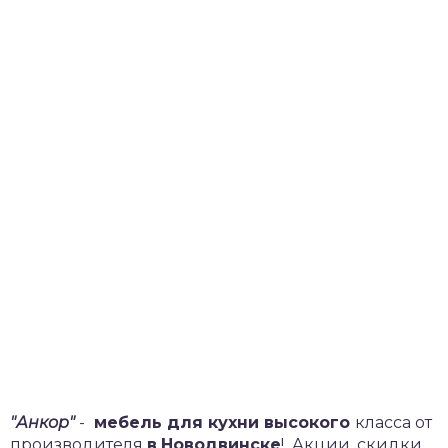
"Анкор"
-
мебель для кухни высокого
класса от
производителя
в
Новодвинске
!
Акции, скидки,