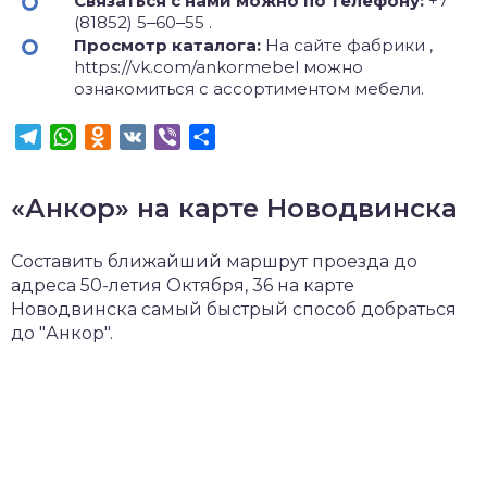
Связаться с нами можно по телефону:
+7
(81852) 5‒60‒55 .
Просмотр каталога:
На сайте фабрики ,
https://vk.com/ankormebel можно
ознакомиться с ассортиментом мебели.
Telegram
WhatsApp
Odnoklassniki
VK
Viber
Отправить
«Анкор» на карте Новодвинска
Составить ближайший маршрут проезда до
адреса 50-летия Октября, 36 на карте
Новодвинска самый быстрый способ добраться
до "Анкор".