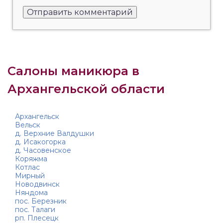
Салоны маникюра в
Архангельской области
Архангельск
Вельск
д. Верхние Валдушки
д. Исакогорка
д. Часовенское
Коряжма
Котлас
Мирный
Новодвинск
Няндома
пос. Березник
пос. Талаги
рп. Плесецк