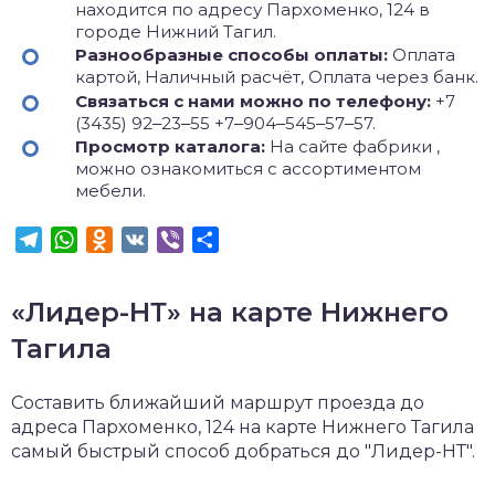
находится по адресу Пархоменко, 124 в
городе Нижний Тагил.
Разнообразные способы оплаты:
Оплата
картой, Наличный расчёт, Оплата через банк.
Связаться с нами можно по телефону:
+7
(3435) 92‒23‒55 +7‒904‒545‒57‒57.
Просмотр каталога:
На сайте фабрики ,
можно ознакомиться с ассортиментом
мебели.
Telegram
WhatsApp
Odnoklassniki
VK
Viber
Отправить
«Лидер-НТ» на карте Нижнего
Тагила
Составить ближайший маршрут проезда до
адреса Пархоменко, 124 на карте Нижнего Тагила
самый быстрый способ добраться до "Лидер-НТ".