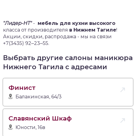
"Лидер-НТ"
-
мебель для кухни высокого
класса от производителя
в
Нижнем Тагиле
!
Акции, скидки, распродажа - мы на связи
+7(3435) 92‒23‒55.
Выбрать другие салоны маникюра
Нижнего Тагила с адресами
Финист
Балакинская, 64/3
Славянский Шкаф
Юности, 16в