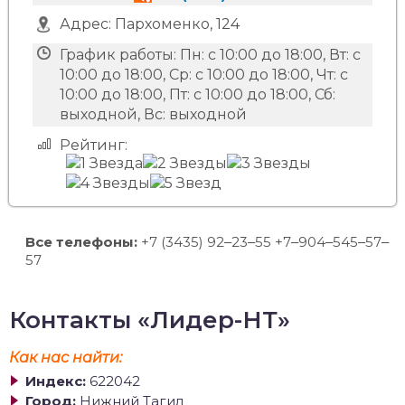
Адрес:
Пархоменко, 124
График работы:
Пн: с 10:00 до 18:00, Вт: с
10:00 до 18:00, Ср: с 10:00 до 18:00, Чт: с
10:00 до 18:00, Пт: с 10:00 до 18:00, Сб:
выходной, Вс: выходной
Рейтинг:
Все телефоны:
+7 (3435) 92‒23‒55 +7‒904‒545‒57‒
57
Контакты «Лидер-НТ»
Как нас найти:
Индекс:
622042
Город:
Нижний Тагил