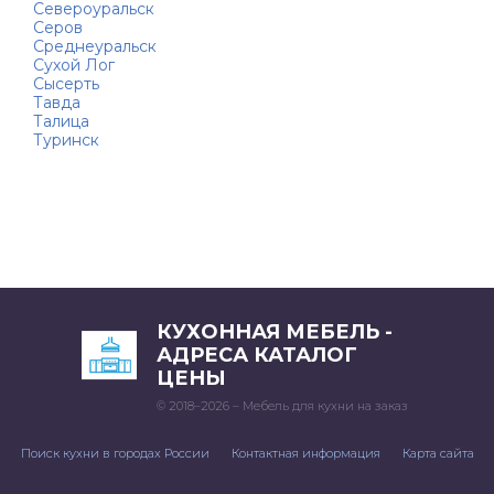
Североуральск
Серов
Среднеуральск
Сухой Лог
Сысерть
Тавда
Талица
Туринск
КУХОННАЯ МЕБЕЛЬ -
АДРЕСА КАТАЛОГ
ЦЕНЫ
© 2018–2026 – Мебель для кухни на заказ
Поиск кухни в городах России
Контактная информация
Карта сайта