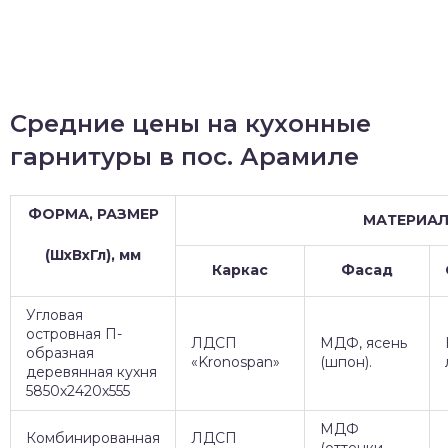
Средние цены на кухонные
гарнитуры в пос. Арамиле
ФОРМА, РАЗМЕР
МАТЕРИА
(ШхВхГл), мм
Каркас
Фасад
Угловая
островная П-
ЛДСП
МДФ, ясень
образная
«Kronospan»
(шпон).
деревянная кухня
5850х2420х555
МДФ
Комбинированная
ЛДСП