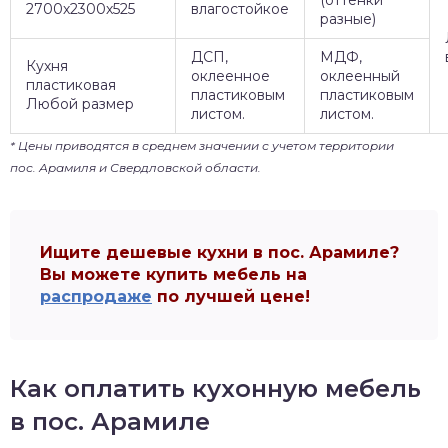
(оттенки
2700х2300х525
влагостойкое
разные)
ДСП,
МДФ,
Кухня
оклеенное
оклеенный
пластиковая
пластиковым
пластиковым
Любой размер
листом.
листом.
* Цены приводятся в среднем значении с учетом территории
пос. Арамиля и Свердловской области.
Ищите дешевые кухни в пос. Арамиле?
Вы можете купить мебель на
распродаже
по лучшей цене!
Как оплатить кухонную мебель
в пос. Арамиле