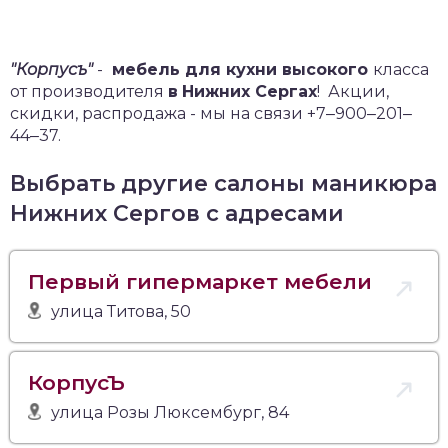
"Корпусъ"
-
мебель для кухни высокого
класса
от производителя
в
Нижних Сергах
!
Акции,
скидки, распродажа - мы на связи +7‒900‒201‒
44‒37.
Выбрать другие салоны маникюра
Нижних Сергов с адресами
Первый гипермаркет мебели
улица Титова, 50
КорпусЪ
улица Розы Люксембург, 84