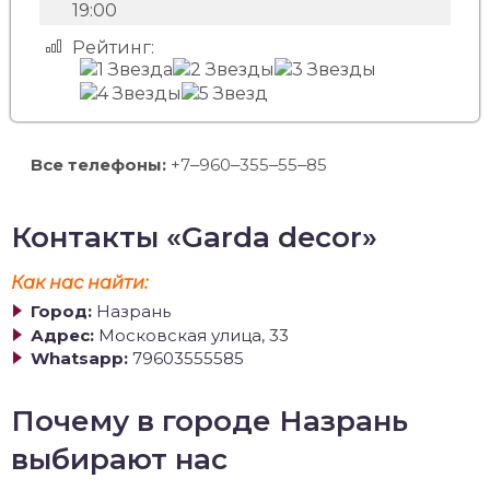
19:00
Рейтинг:
Все телефоны:
+7‒960‒355‒55‒85
Контакты «Garda decor»
Как нас найти:
Город:
Назрань
Адрес:
Московская улица, 33
Whatsapp:
79603555585
Почему в городе Назрань
выбирают нас