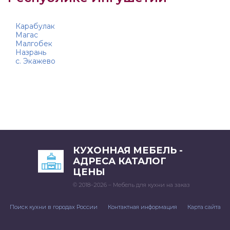
Карабулак
Магас
Малгобек
Назрань
с. Экажево
КУХОННАЯ МЕБЕЛЬ -
АДРЕСА КАТАЛОГ
ЦЕНЫ
© 2018–2026 – Мебель для кухни на заказ
Поиск кухни в городах России
Контактная информация
Карта сайта