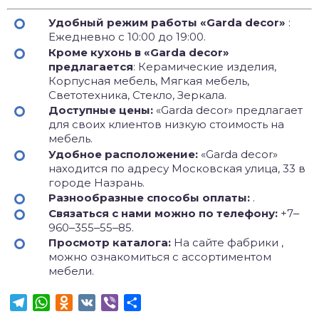
Удобный режим работы «Garda decor»
:
Ежедневно с 10:00 до 19:00.
Кроме кухонь в «Garda decor»
предлагается
: Керамические изделия,
Корпусная мебель, Мягкая мебель,
Светотехника, Стекло, Зеркала.
Доступные цены:
«Garda decor» предлагает
для своих клиентов низкую стоимость на
мебель.
Удобное расположение:
«Garda decor»
находится по адресу Московская улица, 33 в
городе Назрань.
Разнообразные способы оплаты:
.
Связаться с нами можно по телефону:
+7‒
960‒355‒55‒85.
Просмотр каталога:
На сайте фабрики ,
можно ознакомиться с ассортиментом
мебели.
Telegram
WhatsApp
Odnoklassniki
VK
Viber
Отправить