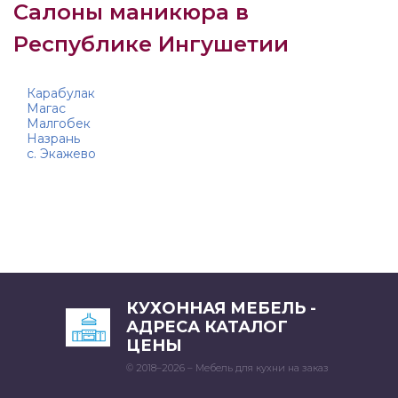
Салоны маникюра в
Республике Ингушетии
Карабулак
Магас
Малгобек
Назрань
с. Экажево
КУХОННАЯ МЕБЕЛЬ -
АДРЕСА КАТАЛОГ
ЦЕНЫ
© 2018–2026 – Мебель для кухни на заказ