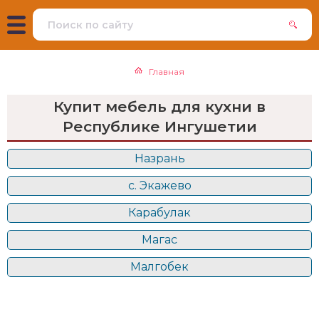
Главная
Купит мебель для кухни в
Республике Ингушетии
Назрань
с. Экажево
Карабулак
Магас
Малгобек