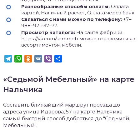
Разнообразные способы оплаты:
Оплата
картой, Наличный расчёт, Оплата через банк.
Связаться с нами можно по телефону:
+7‒
988‒921‒37‒77.
Просмотр каталога:
На сайте фабрики ,
https://vk.com/semmeb можно ознакомиться с
ассортиментом мебели.
Telegram
WhatsApp
Odnoklassniki
VK
Viber
Отправить
«Седьмой Мебельный» на карте
Нальчика
Составить ближайший маршрут проезда до
адреса улица Идарова, 57 на карте Нальчика
самый быстрый способ добраться до "Седьмой
Мебельный".