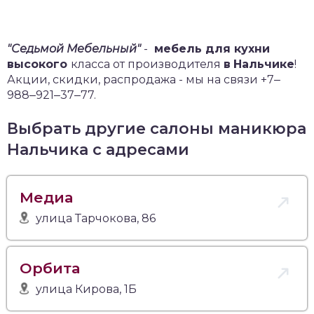
"Седьмой Мебельный"
-
мебель для кухни
высокого
класса от производителя
в
Нальчике
!
Акции, скидки, распродажа - мы на связи +7‒
988‒921‒37‒77.
Выбрать другие салоны маникюра
Нальчика с адресами
Медиа
улица Тарчокова, 86
Орбита
улица Кирова, 1Б