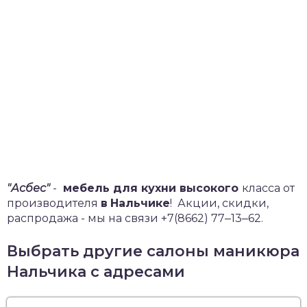
"Асбес"
-
мебель для кухни высокого
класса от
производителя
в
Нальчике
!
Акции, скидки,
распродажа - мы на связи +7(8662) 77‒13‒62.
Выбрать другие салоны маникюра
Нальчика с адресами