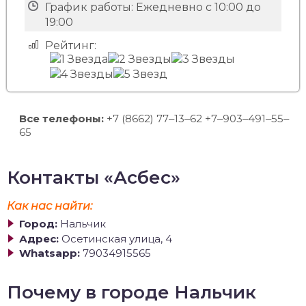
График работы:
Ежедневно с 10:00 до
19:00
Рейтинг:
Все телефоны:
+7 (8662) 77‒13‒62 +7‒903‒491‒55‒
65
Контакты «Асбес»
Как нас найти:
Город:
Нальчик
Адрес:
Осетинская улица, 4
Whatsapp:
79034915565
Почему в городе Нальчик