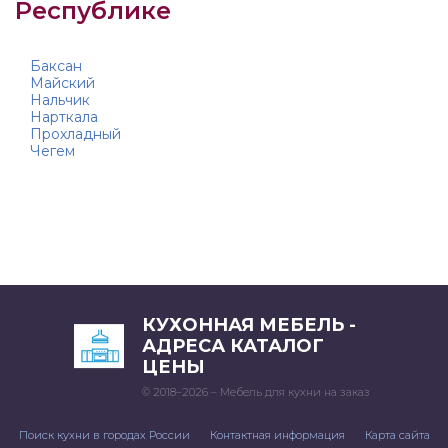
Республике
Баксан
Майский
Нальчик
Нарткала
Прохладный
Чегем
КУХОННАЯ МЕБЕЛЬ -
АДРЕСА КАТАЛОГ
ЦЕНЫ
© 2018–2026 – Мебель для кухни на заказ
Поиск кухни в городах России
Контактная информация
Карта сайта