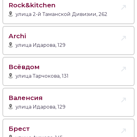
Rock&kitchen
улица 2-й Таманской Дивизии, 262
Archi
улица Идарова, 129
Всёвдом
улица Тарчокова, 131
Валенсия
улица Идарова, 129
Брест