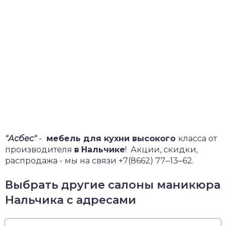
"Асбес"
-
мебель для кухни высокого
класса от
производителя
в
Нальчике
!
Акции, скидки,
распродажа - мы на связи +7(8662) 77‒13‒62.
Выбрать другие салоны маникюра
Нальчика с адресами