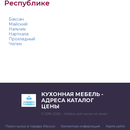
Республике
Баксан
Майский
Нальчик
Нарткала
Прохладный
Чегем
КУХОННАЯ МЕБЕЛЬ -
АДРЕСА КАТАЛОГ
ЦЕНЫ
© 2018–2026 – Мебель для кухни на заказ
Поиск кухни в городах России
Контактная информация
Карта сайта