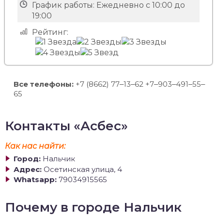
График работы:
Ежедневно с 10:00 до
19:00
Рейтинг:
Все телефоны:
+7 (8662) 77‒13‒62 +7‒903‒491‒55‒
65
Контакты «Асбес»
Как нас найти:
Город:
Нальчик
Адрес:
Осетинская улица, 4
Whatsapp:
79034915565
Почему в городе Нальчик