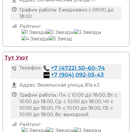
График работы:
Ежедневно с 09:00 до
18:00
Рейтинг:
Тут Уют
+7 (4722) 50‒60‒74
Телефон:
+7 (904) 092-05-43
Адрес:
Везельская улица, 81а к3
График работы:
Пн: с 10:00 до 18:00, Вт: с
10:00 до 18:00, Ср: с 10:00 до 18:00, Чт: с
10:00 до 18:00, Пт: с 10:00 до 18:00, Сб: с
10:00 до 18:00, Вс: выходной
Рейтинг: