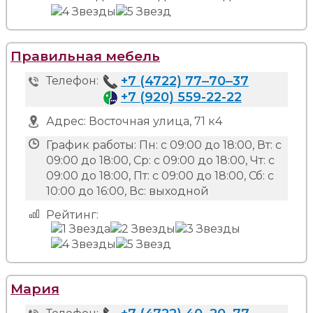
Правильная мебель
+7 (4722) 77‒70‒37
Телефон:
+7 (920) 559-22-22
Адрес:
Восточная улица, 71 к4
График работы:
Пн: с 09:00 до 18:00, Вт: с
09:00 до 18:00, Ср: с 09:00 до 18:00, Чт: с
09:00 до 18:00, Пт: с 09:00 до 18:00, Сб: с
10:00 до 16:00, Вс: выходной
Рейтинг:
Мария