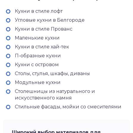
Кухни в стиле лофт
Угловые кухни в Белгороде
Кухни в стиле Прованс
Маленькие кухни
Кухни в стиле хай-тек
П-образные кухни
Кухни с островом
Столы, стулья, шкафы, диваны
Модульные кухни
Столешницы из натурального и
искусственного камня
Стильные фасады, мойки со смесителями
Широкий выбор материалов для