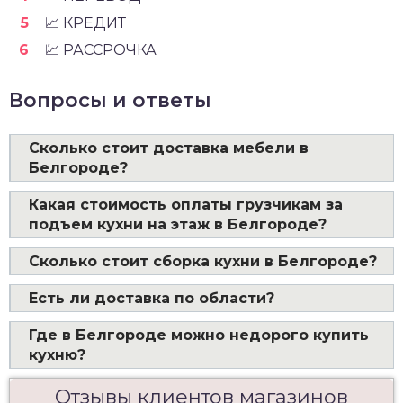
📈 КРЕДИТ
💹 РАССРОЧКА
Вопросы и ответы
Сколько стоит доставка мебели в
Белгороде?
Какая стоимость оплаты грузчикам за
подъем кухни на этаж в Белгороде?
Сколько стоит сборка кухни в Белгороде?
Есть ли доставка по области?
Где в Белгороде можно недорого купить
кухню?
Отзывы клиентов магазинов