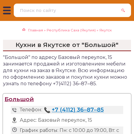
Главная
»
Республика Саха (Якутия)
»
Якутск
Кухни в Якутске от "Большой"
"Большой" по адресу Базовый переулок, 15
занимается продажей и изготовлением мебели
для кухни на заказ в Якутске. Всю информацию
по оформлению заказов и покупки кухни можно
узнать по телефону +7(4112) 36‒87‒85.
Большой
+7 (4112) 36‒87‒85
Телефон:
Адрес:
Базовый переулок, 15
График работы:
Пн: с 10:00 до 19:00, Вт: с