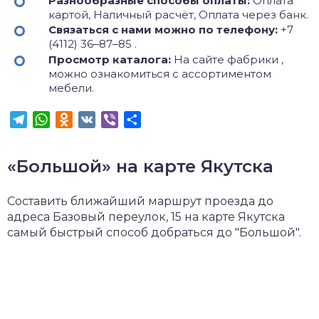
Разнообразные способы оплаты:
Оплата
картой, Наличный расчёт, Оплата через банк.
Связаться с нами можно по телефону:
+7
(4112) 36‒87‒85 .
Просмотр каталога:
На сайте фабрики ,
можно ознакомиться с ассортиментом
мебели.
Telegram
WhatsApp
Odnoklassniki
VK
Viber
Отправить
«Большой» на карте Якутска
Составить ближайший маршрут проезда до
адреса Базовый переулок, 15 на карте Якутска
самый быстрый способ добраться до "Большой".