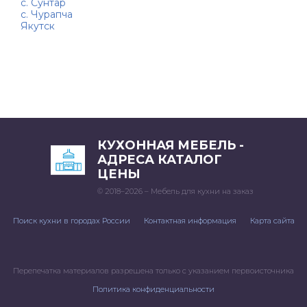
с. Сунтар
с. Чурапча
Якутск
КУХОННАЯ МЕБЕЛЬ -
АДРЕСА КАТАЛОГ
ЦЕНЫ
© 2018–2026 – Мебель для кухни на заказ
Поиск кухни в городах России
Контактная информация
Карта сайта
Перепечатка материалов разрешена только с указанием первоисточника
Политика конфиденциальности