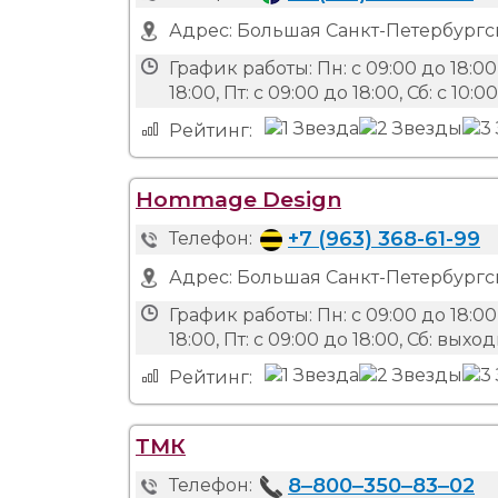
Адрес:
Большая Санкт-Петербургск
График работы:
Пн: с 09:00 до 18:00,
18:00, Пт: с 09:00 до 18:00, Сб: с 10:
Рейтинг:
Hommage Design
+7 (963) 368-61-99
Телефон:
Адрес:
Большая Санкт-Петербургск
График работы:
Пн: с 09:00 до 18:00,
18:00, Пт: с 09:00 до 18:00, Сб: вых
Рейтинг:
ТМК
8‒800‒350‒83‒02
Телефон: