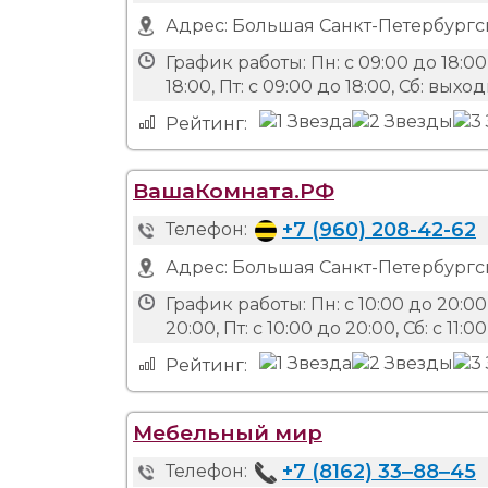
Адрес:
Большая Санкт-Петербургск
График работы:
Пн: с 09:00 до 18:00,
18:00, Пт: с 09:00 до 18:00, Сб: вых
Рейтинг:
ВашаКомната.РФ
+7 (960) 208-42-62
Телефон:
Адрес:
Большая Санкт-Петербургск
График работы:
Пн: с 10:00 до 20:00,
20:00, Пт: с 10:00 до 20:00, Сб: с 11:00
Рейтинг:
Мебельный мир
+7 (8162) 33‒88‒45
Телефон: