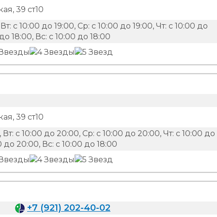
я, 39 ст10
Вт: с 10:00 до 19:00, Ср: с 10:00 до 19:00, Чт: с 10:00 до
 до 18:00, Вс: с 10:00 до 18:00
я, 39 ст10
 Вт: с 10:00 до 20:00, Ср: с 10:00 до 20:00, Чт: с 10:00 до
0 до 20:00, Вс: с 10:00 до 18:00
+7 (921) 202-40-02