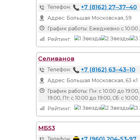
+7 (8162) 27‒37‒40
Телефон:
Адрес:
Большая Московская, 59
График работы:
Ежедневно с 10:00 
Рейтинг:
Селиванов
+7 (8162) 63‒43‒10
Телефон:
Адрес:
Большая Московская, 63 к1
График работы:
Пн: с 10:00 до 19:00, 
19:00, Пт: с 10:00 до 19:00, Сб: с 10:
Рейтинг:
МБ53
+7 (960) 204-53-97
Телефон: