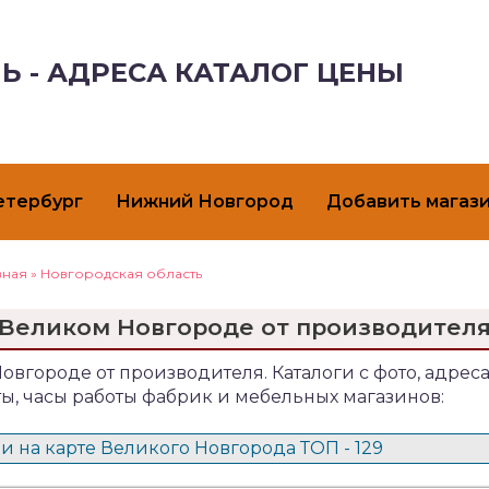
Ь - АДРЕСА КАТАЛОГ ЦЕНЫ
етербург
Нижний Новгород
Добавить магаз
вная
»
Новгородская область
 Великом Новгороде от производител
Новгороде от производителя. Каталоги с фото, адрес
ты, часы работы фабрик и мебельных магазинов:
и на карте Великого Новгорода ТОП - 129