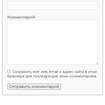
Комментарий
Сохранить моё имя, email и адрес сайта в этом
браузере для последующих моих комментариев.