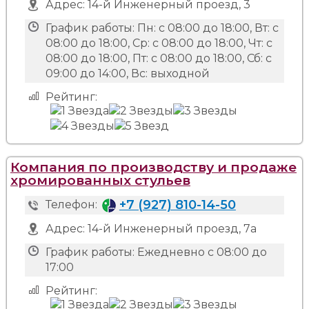
Адрес:
14-й Инженерный проезд, 3
График работы:
Пн: с 08:00 до 18:00, Вт: с
08:00 до 18:00, Ср: с 08:00 до 18:00, Чт: с
08:00 до 18:00, Пт: с 08:00 до 18:00, Сб: с
09:00 до 14:00, Вс: выходной
Рейтинг:
Компания по производству и продаже
хромированных стульев
+7 (927) 810-14-50
Телефон:
Адрес:
14-й Инженерный проезд, 7а
График работы:
Ежедневно с 08:00 до
17:00
Рейтинг: