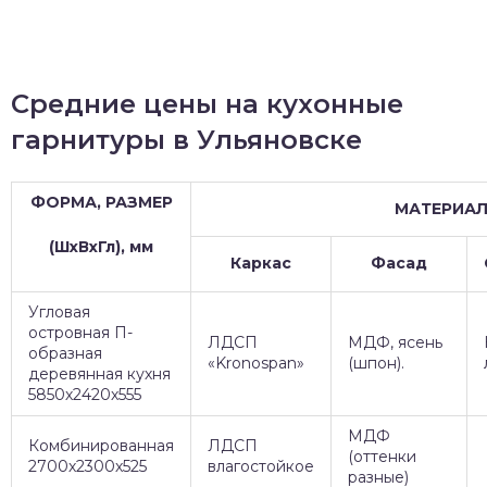
Средние цены на кухонные
гарнитуры в Ульяновске
ФОРМА, РАЗМЕР
МАТЕРИА
(ШхВхГл), мм
Каркас
Фасад
Угловая
островная П-
ЛДСП
МДФ, ясень
образная
«Kronospan»
(шпон).
деревянная кухня
5850х2420х555
МДФ
Комбинированная
ЛДСП
(оттенки
2700х2300х525
влагостойкое
разные)