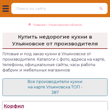
Главная
»
Ульяновская область
Купить недорогие кухни в
Ульяновске от производителя
Готовые и под заказ кухни в Ульяновске от
производителя. Каталоги с фото, адреса на карте,
телефоны, официальные сайты, часы работы
фабрик и мебельных магазинов:
Все производители кухни
на карте Ульяновска ТОП -
387
Корфил