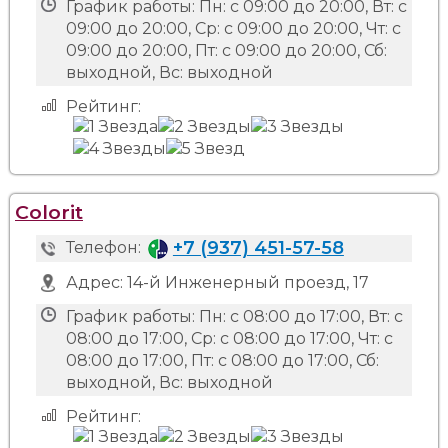
График работы:
Пн: с 09:00 до 20:00, Вт: с
09:00 до 20:00, Ср: с 09:00 до 20:00, Чт: с
09:00 до 20:00, Пт: с 09:00 до 20:00, Сб:
выходной, Вс: выходной
Рейтинг:
Colorit
+7 (937) 451-57-58
Телефон:
Адрес:
14-й Инженерный проезд, 17
График работы:
Пн: с 08:00 до 17:00, Вт: с
08:00 до 17:00, Ср: с 08:00 до 17:00, Чт: с
08:00 до 17:00, Пт: с 08:00 до 17:00, Сб:
выходной, Вс: выходной
Рейтинг: