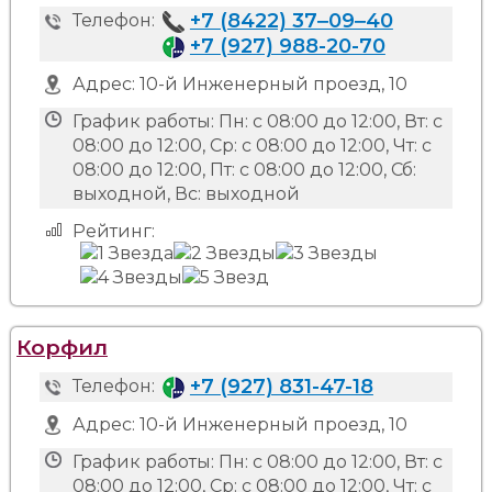
+7 (8422) 37‒09‒40
Телефон:
+7 (927) 988-20-70
Адрес:
10-й Инженерный проезд, 10
График работы:
Пн: с 08:00 до 12:00, Вт: с
08:00 до 12:00, Ср: с 08:00 до 12:00, Чт: с
08:00 до 12:00, Пт: с 08:00 до 12:00, Сб:
выходной, Вс: выходной
Рейтинг:
Корфил
+7 (927) 831-47-18
Телефон:
Адрес:
10-й Инженерный проезд, 10
График работы:
Пн: с 08:00 до 12:00, Вт: с
08:00 до 12:00, Ср: с 08:00 до 12:00, Чт: с