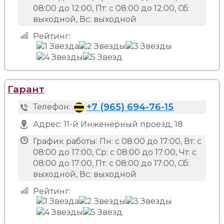
08:00 до 12:00, Пт: с 08:00 до 12:00, Сб:
выходной, Вс: выходной
Рейтинг:
Гарант
+7 (965) 694-76-15
Телефон:
Адрес:
11-й Инженерный проезд, 18
График работы:
Пн: с 08:00 до 17:00, Вт: с
08:00 до 17:00, Ср: с 08:00 до 17:00, Чт: с
08:00 до 17:00, Пт: с 08:00 до 17:00, Сб:
выходной, Вс: выходной
Рейтинг: