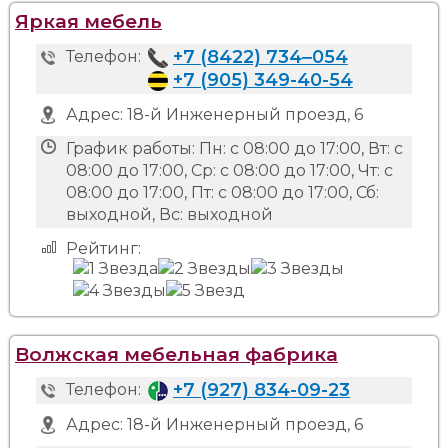
Яркая мебель
+7 (8422) 734‒054
Телефон:
+7 (905) 349-40-54
Адрес:
18-й Инженерный проезд, 6
График работы:
Пн: с 08:00 до 17:00, Вт: с
08:00 до 17:00, Ср: с 08:00 до 17:00, Чт: с
08:00 до 17:00, Пт: с 08:00 до 17:00, Сб:
выходной, Вс: выходной
Рейтинг:
Волжская мебельная фабрика
+7 (927) 834-09-23
Телефон:
Адрес:
18-й Инженерный проезд, 6