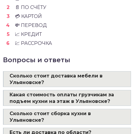
📄 ПО СЧЁТУ
💳 КАРТОЙ
💸 ПЕРЕВОД
📈 КРЕДИТ
💹 РАССРОЧКА
Вопросы и ответы
Сколько стоит доставка мебели в
Ульяновске?
Какая стоимость оплаты грузчикам за
подъем кухни на этаж в Ульяновске?
Сколько стоит сборка кухни в
Ульяновске?
Есть ли доставка по области?