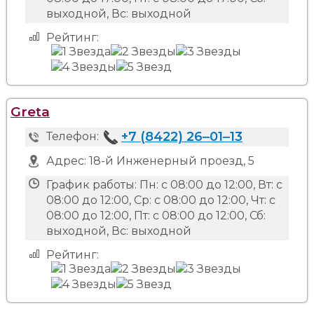
выходной, Вс: выходной
Рейтинг:
Greta
+7 (8422) 26‒01‒13
Телефон:
Адрес:
18-й Инженерный проезд, 5
График работы:
Пн: с 08:00 до 12:00, Вт: с
08:00 до 12:00, Ср: с 08:00 до 12:00, Чт: с
08:00 до 12:00, Пт: с 08:00 до 12:00, Сб:
выходной, Вс: выходной
Рейтинг: