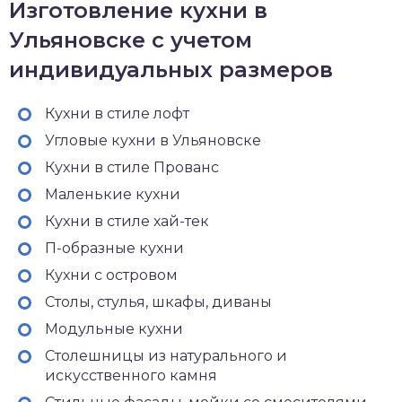
Изготовление кухни в
Ульяновске с учетом
индивидуальных размеров
Кухни в стиле лофт
Угловые кухни в Ульяновске
Кухни в стиле Прованс
Маленькие кухни
Кухни в стиле хай-тек
П-образные кухни
Кухни с островом
Столы, стулья, шкафы, диваны
Модульные кухни
Столешницы из натурального и
искусственного камня