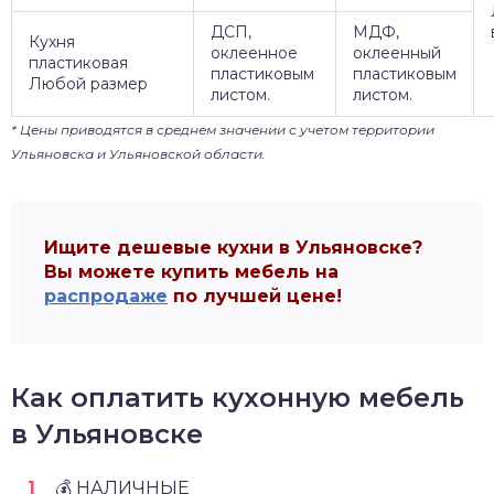
ДСП,
МДФ,
Кухня
оклеенное
оклеенный
пластиковая
пластиковым
пластиковым
Любой размер
листом.
листом.
* Цены приводятся в среднем значении с учетом территории
Ульяновска и Ульяновской области.
Ищите дешевые кухни в Ульяновске?
Вы можете купить мебель на
распродаже
по лучшей цене!
Как оплатить кухонную мебель
в Ульяновске
💰 НАЛИЧНЫЕ