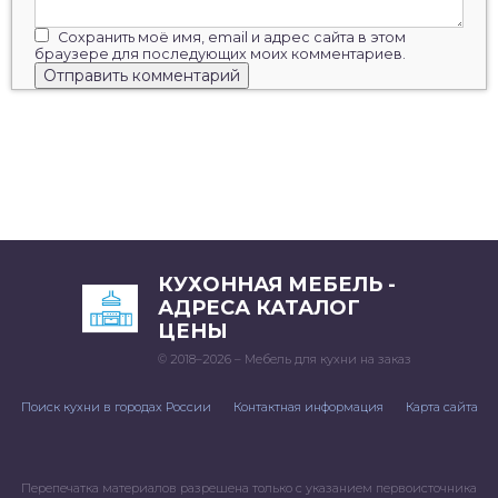
Сохранить моё имя, email и адрес сайта в этом
браузере для последующих моих комментариев.
КУХОННАЯ МЕБЕЛЬ -
АДРЕСА КАТАЛОГ
ЦЕНЫ
© 2018–2026 – Мебель для кухни на заказ
Поиск кухни в городах России
Контактная информация
Карта сайта
Перепечатка материалов разрешена только с указанием первоисточника