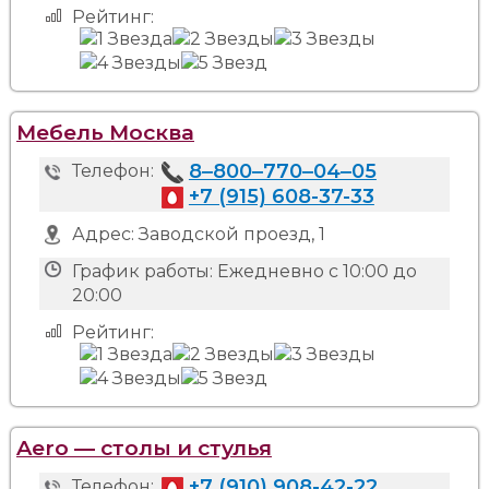
Рейтинг:
Мебель Москва
8‒800‒770‒04‒05
Телефон:
+7 (915) 608-37-33
Адрес:
Заводской проезд, 1
График работы:
Ежедневно с 10:00 до
20:00
Рейтинг:
Aero — столы и стулья
+7 (910) 908-42-22
Телефон: