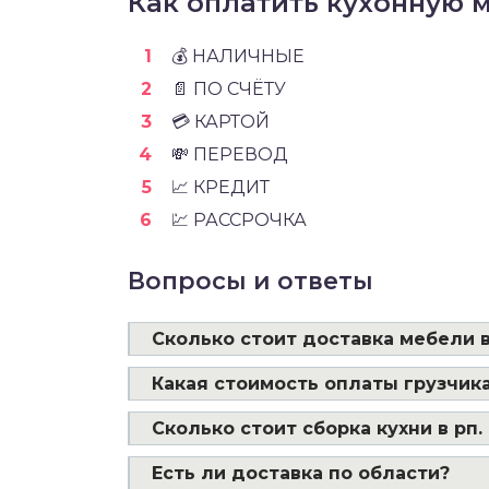
Как оплатить кухонную м
💰 НАЛИЧНЫЕ
📄 ПО СЧЁТУ
💳 КАРТОЙ
💸 ПЕРЕВОД
📈 КРЕДИТ
💹 РАССРОЧКА
Вопросы и ответы
Сколько стоит доставка мебели в
Какая стоимость оплаты грузчика
Сколько стоит сборка кухни в рп.
Есть ли доставка по области?