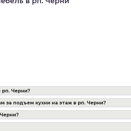
ебель в рп. Черни
 рп. Черни?
м за подъем кухни на этаж в рп. Черни?
 Черни?