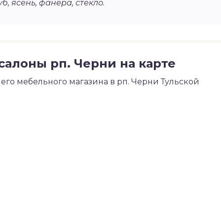
уб, ясень, фанера, стекло.
алоны рп. Черни на карте
го мебельного магазина в рп. Черни Тульской