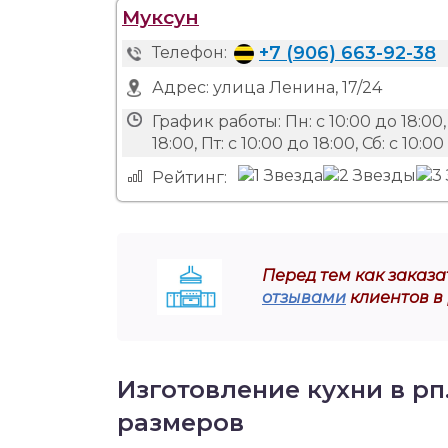
Муксун
+7 (906) 663-92-38
Телефон:
Адрес:
улица Ленина, 17/24
График работы:
Пн: с 10:00 до 18:00,
18:00, Пт: с 10:00 до 18:00, Сб: с 10:
Рейтинг:
Перед тем как заказат
отзывами
клиентов в 
Изготовление кухни в рп
размеров