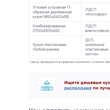
Угловая островная П-
ЛДСП
образная деревянная
«Kronospan»
кухня 5850х2420х555
Комбинированная
ЛДСП
2700х2300х525
влагостойкое
ДСП,
Кухня пластиковая
оклеенное
Любой размер
пластиковым
листом.
* Цены приводятся в среднем значении с учетом те
Ищите дешевые кухн
распродаже
по лучш