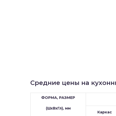
Средние цены на кухонн
ФОРМА, РАЗМЕР
(ШхВхГл), мм
Каркас