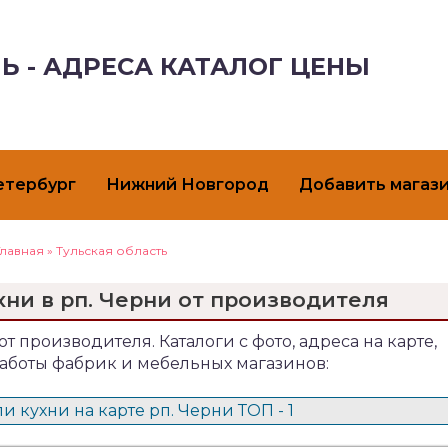
Ь - АДРЕСА КАТАЛОГ ЦЕНЫ
етербург
Нижний Новгород
Добавить магаз
Главная
»
Тульская область
хни в рп. Черни от производителя
от производителя. Каталоги с фото, адреса на карте,
аботы фабрик и мебельных магазинов:
 кухни на карте рп. Черни ТОП - 1