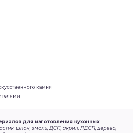
скусственного камня
сителями
ериалов для изготовления кухонных
стик. шпон, эмаль, ДСП, акрил, ЛДСП, дерево,