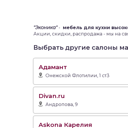
"Эконика"
-
мебель для кухни высо
Акции, скидки, распродажа - мы на свя
Выбрать другие салоны м
Адамант
Онежской Флотилии, 1 ст3
Divan.ru
Андропова, 9
Askona Карелия