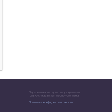
Перепечатка материалов разрешена
только с указанием первоисточника
Политика конфиденциальности