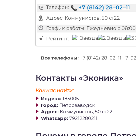
+7 (8142) 28‒02‒11
Телефон:
Адрес:
Коммунистов, 50 ст22
График работы:
Ежедневно с 08:00 
Рейтинг:
Все телефоны:
+7 (8142) 28‒02‒11 +7‒9
Контакты «Эконика»
Как нас найти:
Индекс:
185005
Город:
Петрозаводск
Адрес:
Коммунистов, 50 ст22
Whatsapp:
79212280211
Почему в городе Петр