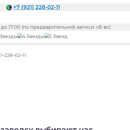
+7 (921) 228-02-11
до 17:00 (по предварительной записи: сб-вс)
21‒228‒02‒11
озаводск выбирают нас