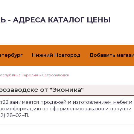
Ь - АДРЕСА КАТАЛОГ ЦЕНЫ
етербург
Нижний Новгород
Добавить магаз
еспублика Карелия
»
Петрозаводск
розаводске от "Эконика"
 ст22 занимается продажей и изготовлением мебели
 Всю информацию по оформлению заказов и покупки
2) 28‒02‒11.