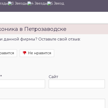
коника в Петрозаводске
и данной фирмы? Оставьте свой отзыв:
равится
Не нравится
l
*
Сайт