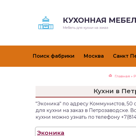
КУХОННАЯ МЕБЕЛ
Мебель для кухни на заказ
Поиск фабрики
Москва
Санкт П
Главная
»
Р
Кухни в Пет
"Эконика" по адресу Коммунистов, 50
для кухни на заказ в Петрозаводске.
кухни можно узнать по телефону +7(814
Эконика