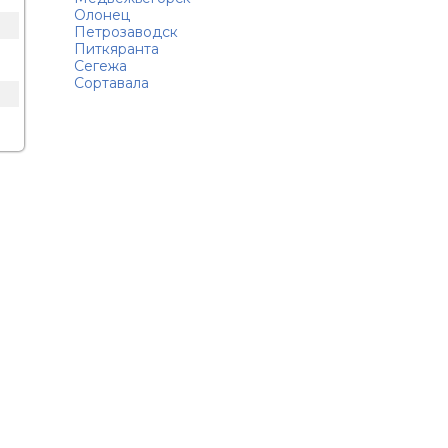
Олонец
Петрозаводск
Питкяранта
Сегежа
Сортавала