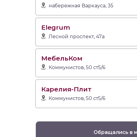
набережная Варкауса, 35
Elegrum
Лесной проспект, 47а
МебельКом
Коммунистов, 50 ст5/6
Карелия-Плит
Коммунистов, 50 ст5/6
Обращались в м