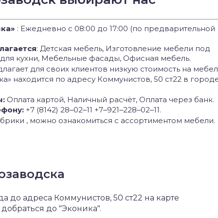
ика»
: Ежедневно с 08:00 до 17:00 (по предварительной
лагается
: Детская мебель, Изготовление мебели под
 для кухни, Мебельные фасады, Офисная мебель.
лагает для своих клиентов низкую стоимость на мебел
ка» находится по адресу Коммунистов, 50 ст22 в город
ы:
Оплата картой, Наличный расчёт, Оплата через банк.
ефону:
+7 (8142) 28‒02‒11 +7‒921‒228‒02‒11.
брики , можно ознакомиться с ассортиментом мебели.
розаводска
 до адреса Коммунистов, 50 ст22 на карте
добраться до "Эконика".