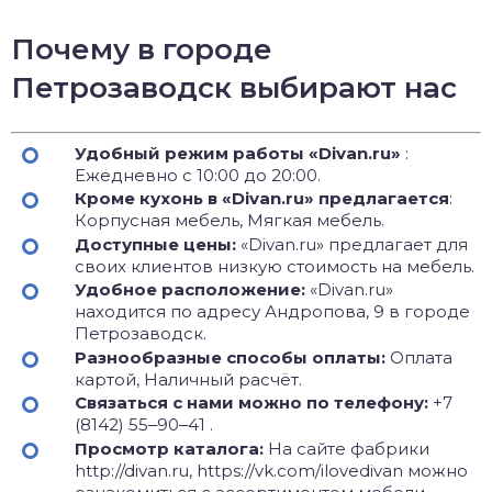
Почему в городе
Петрозаводск выбирают нас
Удобный режим работы «Divan.ru»
:
Ежедневно с 10:00 до 20:00.
Кроме кухонь в «Divan.ru» предлагается
:
Корпусная мебель, Мягкая мебель.
Доступные цены:
«Divan.ru» предлагает для
своих клиентов низкую стоимость на мебель.
Удобное расположение:
«Divan.ru»
находится по адресу Андропова, 9 в городе
Петрозаводск.
Разнообразные способы оплаты:
Оплата
картой, Наличный расчёт.
Связаться с нами можно по телефону:
+7
(8142) 55‒90‒41 .
Просмотр каталога:
На сайте фабрики
http://divan.ru, https://vk.com/ilovedivan можно