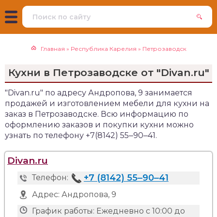
Главная
»
Республика Карелия
»
Петрозаводск
Кухни в Петрозаводске от "Divan.ru"
"Divan.ru" по адресу Андропова, 9 занимается
продажей и изготовлением мебели для кухни на
заказ в Петрозаводске. Всю информацию по
оформлению заказов и покупки кухни можно
узнать по телефону +7(8142) 55‒90‒41.
Divan.ru
+7 (8142) 55‒90‒41
Телефон:
Адрес:
Андропова, 9
График работы:
Ежедневно с 10:00 до