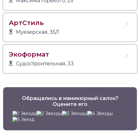
Максима Горького, 25
АртСтиль
Муезерская, 35/1
Экоформат
Судостроительная, 33
Обращались в маникюрный салон?
Оцените его