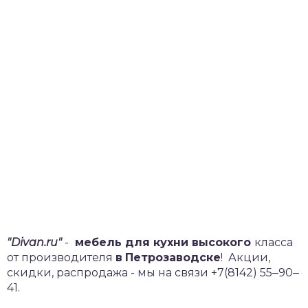
"Divan.ru"
-
мебель для кухни высокого
класса
от производителя
в
Петрозаводске
!
Акции,
скидки, распродажа - мы на связи +7(8142) 55‒90‒
41.