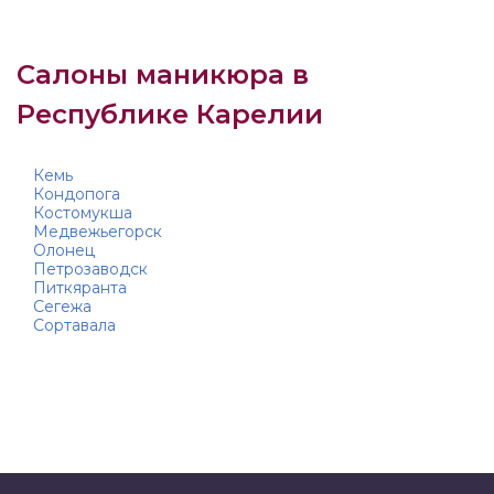
Салоны маникюра в
Республике Карелии
Кемь
Кондопога
Костомукша
Медвежьегорск
Олонец
Петрозаводск
Питкяранта
Сегежа
Сортавала