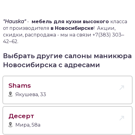
"Hauska"
-
мебель для кухни высокого
класса
от производителя
в
Новосибирске
!
Акции,
скидки, распродажа - мы на связи +7(383) 303‒
42‒62.
Выбрать другие салоны маникюра
Новосибирска с адресами
Shams
Якушева, 33
Десерт
Мира, 58а