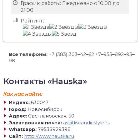
График работы:
Ежедневно с 10:00 до
21:00
Рейтинг:
Все телефоны:
+7 (383) 303‒42‒62 +7‒953‒892‒93‒
98
Контакты «Hauska»
Как нас найти:
Индекс:
630047
Город:
Новосибирск
Адрес:
Светлановская, 50
Электронная почта:
ask@scandicstyle.ru
Whatsapp:
79538929398
Сайт:
http://www.hauska.ru