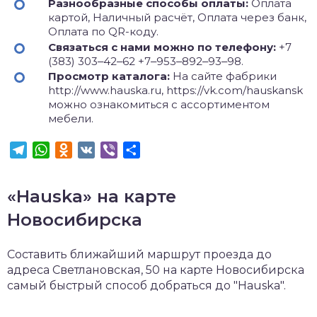
Разнообразные способы оплаты:
Оплата
картой, Наличный расчёт, Оплата через банк,
Оплата по QR-коду.
Связаться с нами можно по телефону:
+7
(383) 303‒42‒62 +7‒953‒892‒93‒98.
Просмотр каталога:
На сайте фабрики
http://www.hauska.ru, https://vk.com/hauskansk
можно ознакомиться с ассортиментом
мебели.
Telegram
WhatsApp
Odnoklassniki
VK
Viber
Отправить
«Hauska» на карте
Новосибирска
Составить ближайший маршрут проезда до
адреса Светлановская, 50 на карте Новосибирска
самый быстрый способ добраться до "Hauska".