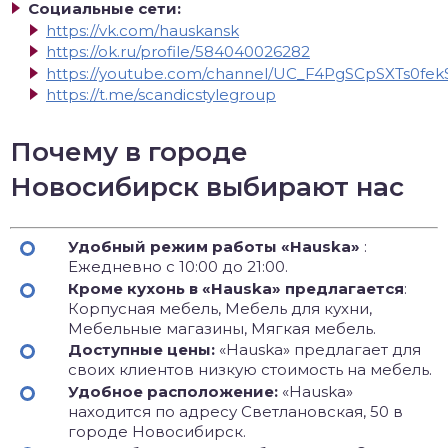
Социальные сети:
https://vk.com/hauskansk
https://ok.ru/profile/584040026282
https://youtube.com/channel/UC_F4PgSCpSXTs0f
https://t.me/scandicstylegroup
Почему в городе
Новосибирск выбирают нас
Удобный режим работы «Hauska»
:
Ежедневно с 10:00 до 21:00.
Кроме кухонь в «Hauska» предлагается
:
Корпусная мебель, Мебель для кухни,
Мебельные магазины, Мягкая мебель.
Доступные цены:
«Hauska» предлагает для
своих клиентов низкую стоимость на мебель.
Удобное расположение:
«Hauska»
находится по адресу Светлановская, 50 в
городе Новосибирск.