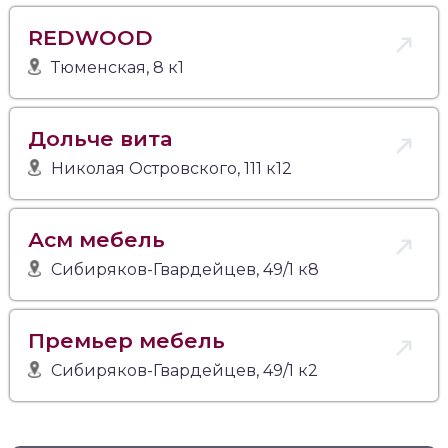
REDWOOD
Тюменская, 8 к1
Дольче вита
Николая Островского, 111 к12
Асм мебель
Сибиряков-Гвардейцев, 49/1 к8
Премьер мебель
Сибиряков-Гвардейцев, 49/1 к2