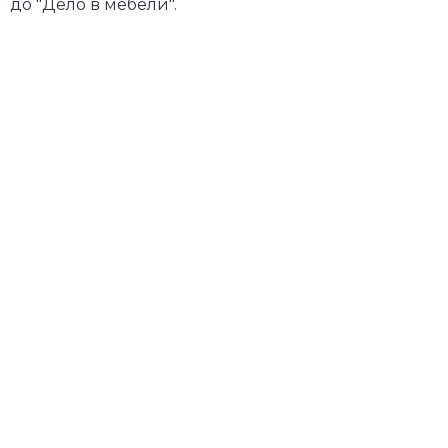
до "Дело в мебели".