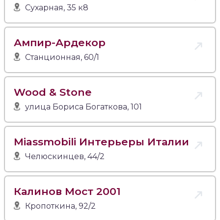
Сухарная, 35 к8
Ампир-Ардекор
Станционная, 60/1
Wood & Stone
улица Бориса Богаткова, 101
Miassmobili Интерьеры Италии
Челюскинцев, 44/2
Калинов Мост 2001
Кропоткина, 92/2