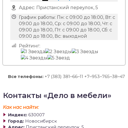
Адрес:
Пристанский переулок, 5
График работы:
Пн: с 09:00 до 18:00, Вт: с
09:00 до 18:00, Ср: с 09:00 до 18:00, Чт: с
09:00 до 18:00, Пт: с 09:00 до 18:00, Сб: с
09:00 до 18:00, Вс: выходной
Рейтинг:
Все телефоны:
+7 (383) 381‒66‒11 +7‒953‒765‒38‒47
Контакты «Дело в мебели»
Как нас найти:
Индекс:
630007
Город:
Новосибирск
Адрес:
Пристанский переулок, 5