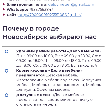
Электронная почта:
delovmebeli@gmail.com
Whatsapp:
79537653847
Сайт:
http://70000001023551086.2gis.biz/
Почему в городе
Новосибирск выбирают нас
Удобный режим работы «Дело в мебели»
:
Пн: с 09:00 до 18:00, Вт: с 09:00 до 18:00, Ср: с
09:00 до 18:00, Чт: с 09:00 до 18:00, Пт: с 09:00
до 18:00, Сб: с 09:00 до 18:00, Вс: выходной.
Кроме кухонь в «Дело в мебели»
предлагается
: Детская мебель,
Изготовление мебели под заказ, Корпусная
мебель, Мебель для ванных комнат, Мебель
для кухни, Офисная мебель.
Доступные цены:
«Дело в мебели»
предлагает для своих клиентов низкую
стоимость на мебель.