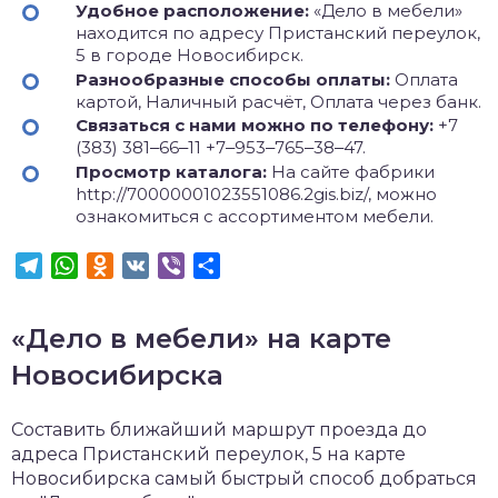
Удобное расположение:
«Дело в мебели»
находится по адресу Пристанский переулок,
5 в городе Новосибирск.
Разнообразные способы оплаты:
Оплата
картой, Наличный расчёт, Оплата через банк.
Связаться с нами можно по телефону:
+7
(383) 381‒66‒11 +7‒953‒765‒38‒47.
Просмотр каталога:
На сайте фабрики
http://70000001023551086.2gis.biz/, можно
ознакомиться с ассортиментом мебели.
Telegram
WhatsApp
Odnoklassniki
VK
Viber
Отправить
«Дело в мебели» на карте
Новосибирска
Составить ближайший маршрут проезда до
адреса Пристанский переулок, 5 на карте
Новосибирска самый быстрый способ добраться