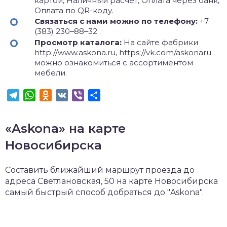
картой, Наличный расчёт, Оплата через банк,
Оплата по QR-коду.
Связаться с нами можно по телефону:
+7
(383) 230‒88‒32 .
Просмотр каталога:
На сайте фабрики
http://www.askona.ru, https://vk.com/askonaru
можно ознакомиться с ассортиментом
мебели.
Telegram
WhatsApp
Odnoklassniki
VK
Viber
Отправить
«Askona» на карте
Новосибирска
Составить ближайший маршрут проезда до
адреса Светлановская, 50 на карте Новосибирска
самый быстрый способ добраться до "Askona".