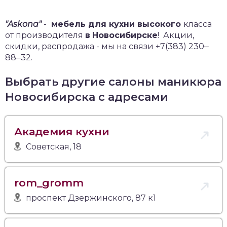
"Askona"
-
мебель для кухни высокого
класса
от производителя
в
Новосибирске
!
Акции,
скидки, распродажа - мы на связи +7(383) 230‒
88‒32.
Выбрать другие салоны маникюра
Новосибирска с адресами
Академия кухни
Советская, 18
rom_gromm
проспект Дзержинского, 87 к1