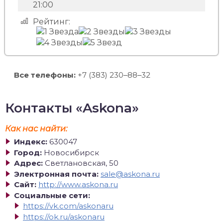
21:00
Рейтинг:
Все телефоны:
+7 (383) 230‒88‒32
Контакты «Askona»
Как нас найти:
Индекс:
630047
Город:
Новосибирск
Адрес:
Светлановская, 50
Электронная почта:
sale@askona.ru
Сайт:
http://www.askona.ru
Социальные сети:
https://vk.com/askonaru
https://ok.ru/askonaru